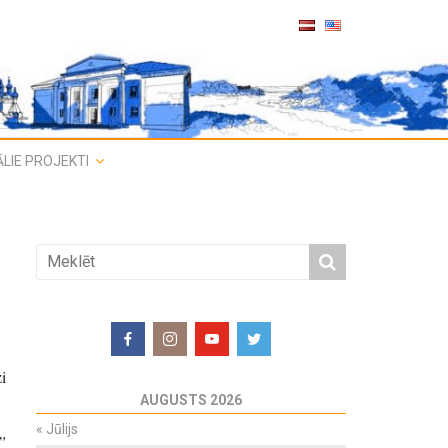
LIE PROJEKTI
i
AUGUSTS 2026
«
Jūlijs
”