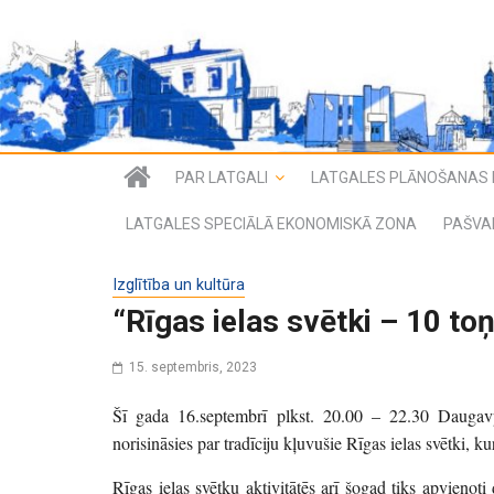
PAR LATGALI
LATGALES PLĀNOŠANAS 
LATGALES SPECIĀLĀ EKONOMISKĀ ZONA
PAŠVA
Izglītība un kultūra
“Rīgas ielas svētki – 10 toņi
15. septembris, 2023
Šī gada 16.septembrī plkst. 20.00 – 22.30 Daugavpi
norisināsies par tradīciju kļuvušie Rīgas ielas svētki, ku
Rīgas ielas svētku aktivitātēs arī šogad tiks apvienot