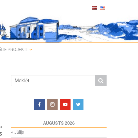
LIE PROJEKTI
AUGUSTS 2026
u
«
Jūlijs
5