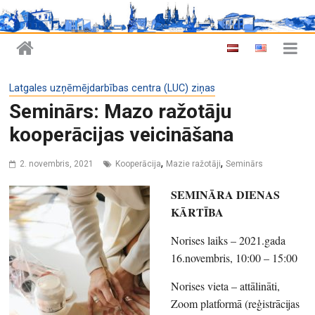
Latgales uzņēmējdarbības centra (LUC) ziņas
Seminārs: Mazo ražotāju
kooperācijas veicināšana
,
,
2. novembris, 2021
Kooperācija
Mazie ražotāji
Seminārs
SEMINĀRA DIENAS
KĀRTĪBA
Norises laiks – 2021.gada
16.novembris, 10:00 – 15:00
Norises vieta – attālināti,
Zoom platformā (reģistrācijas