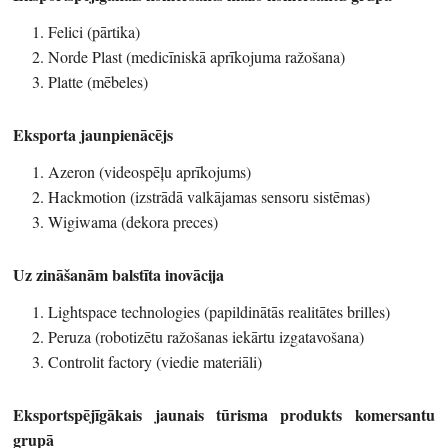
Felici (pārtika)
Norde Plast (medicīniskā aprīkojuma ražošana)
Platte (mēbeles)
Eksporta jaunpienācējs
Azeron (videospēļu aprīkojums)
Hackmotion (izstrādā valkājamas sensoru sistēmas)
Wigiwama (dekora preces)
Uz zināšanām balstīta inovācija
Lightspace technologies (papildinātās realitātes brilles)
Peruza (robotizētu ražošanas iekārtu izgatavošana)
Controlit factory (viedie materiāli)
Eksportspējīgākais jaunais tūrisma produkts komersantu
grupā