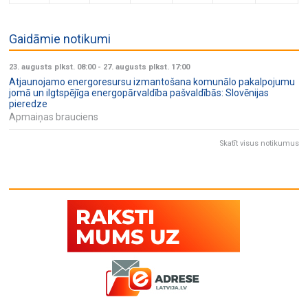
Gaidāmie notikumi
23. augusts plkst. 08:00
-
27. augusts plkst. 17:00
Atjaunojamo energoresursu izmantošana komunālo pakalpojumu
jomā un ilgtspējīga energopārvaldība pašvaldībās: Slovēnijas
pieredze
Apmaiņas brauciens
Skatīt visus notikumus