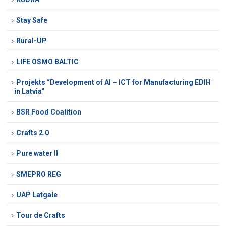
Stay Safe
Rural-UP
LIFE OSMO BALTIC
Projekts “Development of AI – ICT for Manufacturing EDIH
in Latvia”
BSR Food Coalition
Crafts 2.0
Pure water II
SMEPRO REG
UAP Latgale
Tour de Crafts