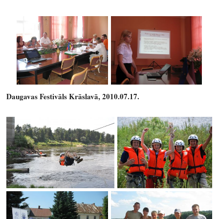
Daugavas Festivāls Krāslavā, 2010.07.17.