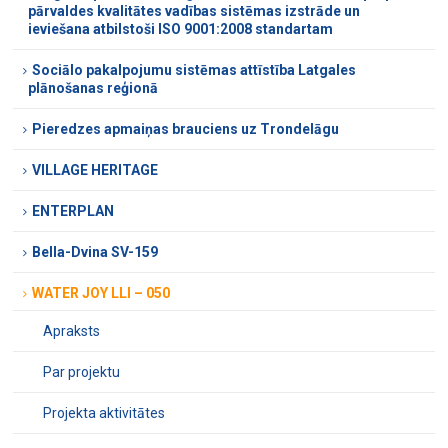
pārvaldes kvalitātes vadības sistēmas izstrāde un
ieviešana atbilstoši ISO 9001:2008 standartam
Sociālo pakalpojumu sistēmas attīstība Latgales
plānošanas reģionā
Pieredzes apmaiņas brauciens uz Trondelāgu
VILLAGE HERITAGE
ENTERPLAN
Bella-Dvina SV-159
WATER JOY LLI – 050
Apraksts
Par projektu
Projekta aktivitātes