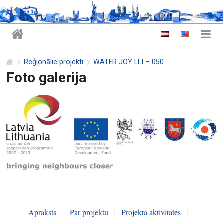
Reģionālie projekti
WATER JOY LLI – 050
Foto galerija
Apraksts
|
Par projektu
|
Projekta aktivitātes
|