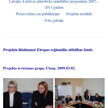
Latvijas–Lietuvas pārrobežu sadarbības programma 2007.–
2013.gadam
|
Preses relīzes un publikācijas
|
Projekta rezultāti
|
Foto galerija
Projektu līdzfinansē Eiropas reģionālās attīstības fonds
Projekta ieviešanas grupa, Utena, 2009.03.02.