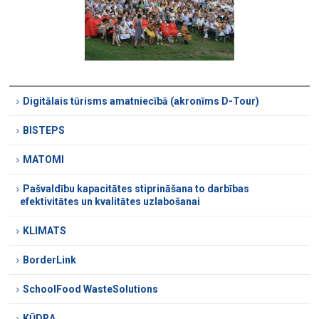
Digitālais tūrisms amatniecībā (akronīms D-Tour)
BISTEPS
MATOMI
Pašvaldību kapacitātes stiprināšana to darbības
efektivitātes un kvalitātes uzlabošanai
KLIMATS
BorderLink
SchoolFood WasteSolutions
KŪDRA