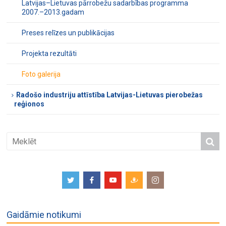
Latvijas–Lietuvas pārrobežu sadarbības programma
2007.–2013.gadam
Preses relīzes un publikācijas
Projekta rezultāti
Foto galerija
Radošo industriju attīstība Latvijas-Lietuvas pierobežas
reģionos
Gaidāmie notikumi