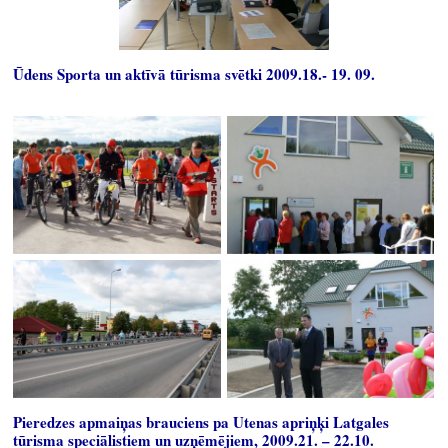
Ūdens Sporta un aktīvā tūrisma svētki 2009.18.- 19. 09.
Pieredzes apmaiņas brauciens pa Utenas apriņķi Latgales
tūrisma speciālistiem un uzņēmējiem, 2009.21. – 22.10.