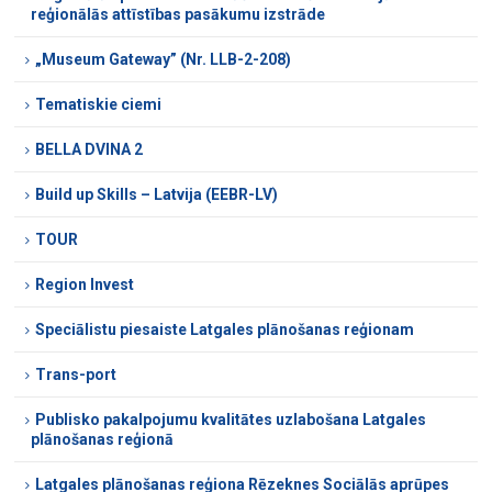
reģionālās attīstības pasākumu izstrāde
„Museum Gateway” (Nr. LLB-2-208)
Tematiskie ciemi
BELLA DVINA 2
Build up Skills – Latvija (EEBR-LV)
TOUR
Region Invest
Speciālistu piesaiste Latgales plānošanas reģionam
Trans-port
Publisko pakalpojumu kvalitātes uzlabošana Latgales
plānošanas reģionā
Latgales plānošanas reģiona Rēzeknes Sociālās aprūpes