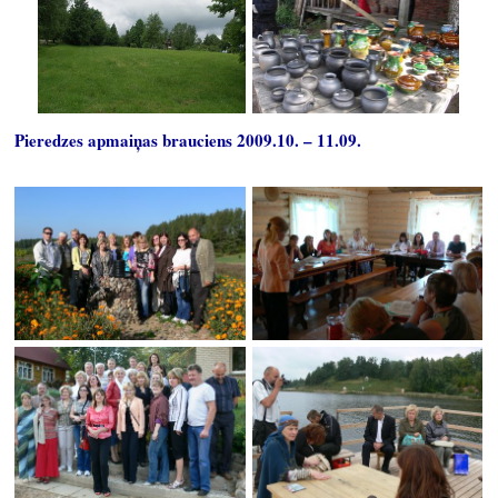
Pieredzes apmaiņas brauciens 2009.10. – 11.09.