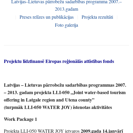
Latvijas–Lietuvas pārrobežu sadarbības programma 2007.–
2013.gadam
|
Preses relīzes un publikācijas
|
Projekta rezultāti
|
Foto galerija
Projektu līdzfinansē Eiropas reģionālās attīstības fonds
Latvijas – Lietuvas pārrobežu sadarbības programmas 2007.
– 2013. gadam projekta LLI-050 „Joint water-based tourism
offering in Latgale region and Utena county”
(turpmāk LLI-050 WATER JOY) īstenotas aktivitātes
Work Package 1
2009.gada 14.janvārī
Projekta LLI-050 WATER JOY ietvaros