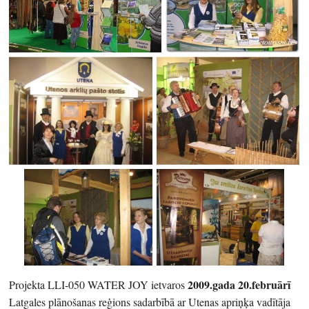
2009.gada 20.februārī
Projekta LLI-050 WATER JOY ietvaros
Latgales plānošanas reģions sadarbībā ar Utenas apriņķa vadītāja