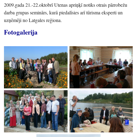
2009.gada 21.-22.oktobrī Utenas apriņķī notiks otrais pārrobežu
darba grupas seminārs, kurā piedalīsies arī tūrisma eksperti un
uzņēmēji no Latgales reģiona.
Fotogalerija