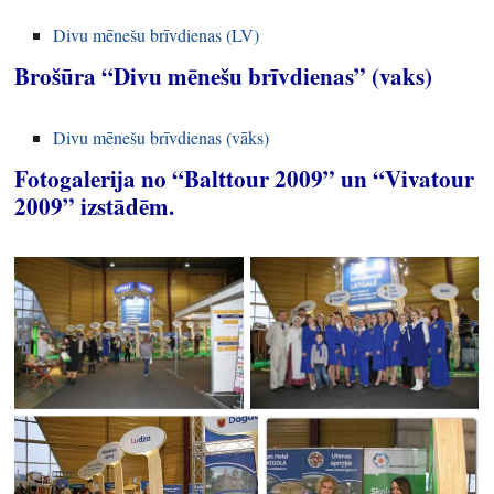
Divu mēnešu brīvdienas (LV)
Brošūra “Divu mēnešu brīvdienas” (vaks)
Divu mēnešu brīvdienas (vāks)
Fotogalerija no “Balttour 2009” un “Vivatour
2009” izstādēm.