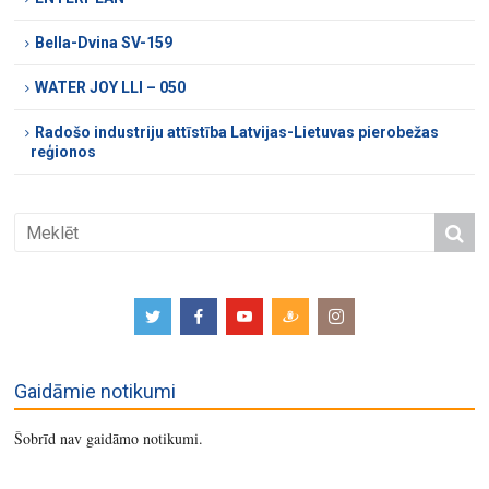
Bella-Dvina SV-159
WATER JOY LLI – 050
Radošo industriju attīstība Latvijas-Lietuvas pierobežas
reģionos
Gaidāmie notikumi
Šobrīd nav gaidāmo notikumi.