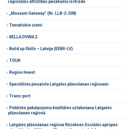
reģionālās attīstības pasākumu izstrāde
„Museum Gateway” (Nr. LLB-2-208)
Tematiskie ciemi
BELLA DVINA 2
Build up Skills – Latvija (EEBR-LV)
TOUR
Region Invest
Speciālistu piesaiste Latgales plānošanas reģionam
Trans-port
Publisko pakalpojumu kvalitātes uzlabošana Latgales
plānošanas reģionā
Latgales plānošanas reģiona Rēzeknes Sociālās aprūpes