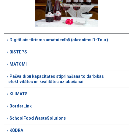
Digitālais tūrisms amatniecībā (akronīms D-Tour)
BISTEPS
MATOMI
Pašvaldību kapacitātes stiprināšana to darbības
efektivitātes un kvalitātes uzlabošanai
KLIMATS
BorderLink
SchoolFood WasteSolutions
KŪDRA