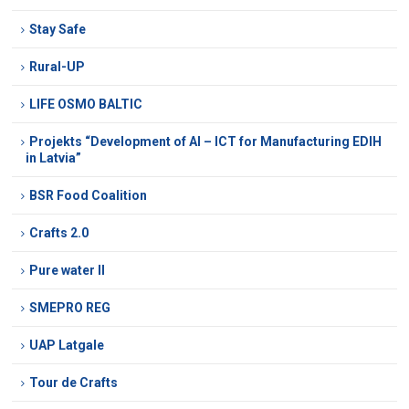
Stay Safe
Rural-UP
LIFE OSMO BALTIC
Projekts “Development of AI – ICT for Manufacturing EDIH
in Latvia”
BSR Food Coalition
Crafts 2.0
Pure water II
SMEPRO REG
UAP Latgale
Tour de Crafts