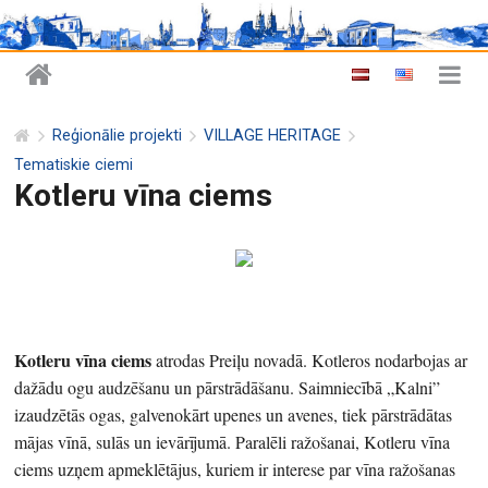
Reģionālie projekti
VILLAGE HERITAGE
Tematiskie ciemi
Kotleru vīna ciems
Kotleru vīna ciems
atrodas Preiļu novadā. Kotleros nodarbojas ar
dažādu ogu audzēšanu un pārstrādāšanu. Saimniecībā „Kalni”
izaudzētās ogas, galvenokārt upenes un avenes, tiek pārstrādātas
mājas vīnā, sulās un ievārījumā. Paralēli ražošanai, Kotleru vīna
ciems uzņem apmeklētājus, kuriem ir interese par vīna ražošanas