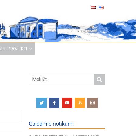
LIE PROJEKTI
Gaidāmie notikumi