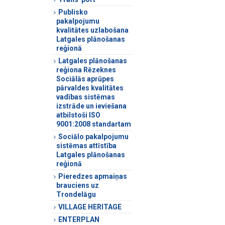
Publisko
pakalpojumu
kvalitātes uzlabošana
Latgales plānošanas
reģionā
Latgales plānošanas
reģiona Rēzeknes
Sociālās aprūpes
pārvaldes kvalitātes
vadības sistēmas
izstrāde un ieviešana
atbilstoši ISO
9001:2008 standartam
Sociālo pakalpojumu
sistēmas attīstība
Latgales plānošanas
reģionā
Pieredzes apmaiņas
brauciens uz
Trondelāgu
VILLAGE HERITAGE
ENTERPLAN