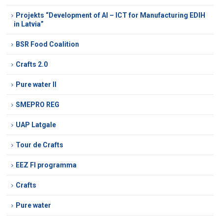
Projekts “Development of AI – ICT for Manufacturing EDIH
in Latvia”
BSR Food Coalition
Crafts 2.0
Pure water II
SMEPRO REG
UAP Latgale
Tour de Crafts
EEZ FI programma
Crafts
Pure water