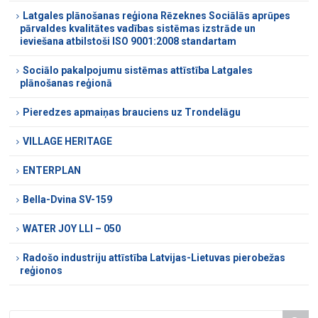
Latgales plānošanas reģiona Rēzeknes Sociālās aprūpes
pārvaldes kvalitātes vadības sistēmas izstrāde un
ieviešana atbilstoši ISO 9001:2008 standartam
Sociālo pakalpojumu sistēmas attīstība Latgales
plānošanas reģionā
Pieredzes apmaiņas brauciens uz Trondelāgu
VILLAGE HERITAGE
ENTERPLAN
Bella-Dvina SV-159
WATER JOY LLI – 050
Radošo industriju attīstība Latvijas-Lietuvas pierobežas
reģionos