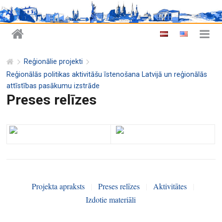
Reģionālie projekti
Reģionālās politikas aktivitāšu īstenošana Latvijā un reģionālās
attīstības pasākumu izstrāde
Preses relīzes
Projekta apraksts
|
Preses relīzes
|
Aktivitātes
|
Izdotie materiāli