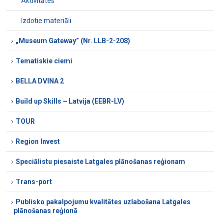
Aktivitātes
Izdotie materiāli
„Museum Gateway” (Nr. LLB-2-208)
Tematiskie ciemi
BELLA DVINA 2
Build up Skills – Latvija (EEBR-LV)
TOUR
Region Invest
Speciālistu piesaiste Latgales plānošanas reģionam
Trans-port
Publisko pakalpojumu kvalitātes uzlabošana Latgales
plānošanas reģionā