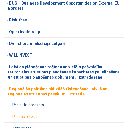
BUS – Business Development Opportunities on External EU
Borders
Risk-free
Open leadership
Deinstitucionalizācija Latgalē
WILLINVEST
Latvijas plānošanas reģionu un vietējo pašvaldību
teritoriālās attīstības plānošanas kapacitātes palielināšana
un attīstības plānošanas dokumentu izstrādāšana
Reģionālās politikas aktivitāšu īstenošana Latvijā un
reģionālās attīstības pasākumu izstrāde
Projekta apraksts
Preses relīzes