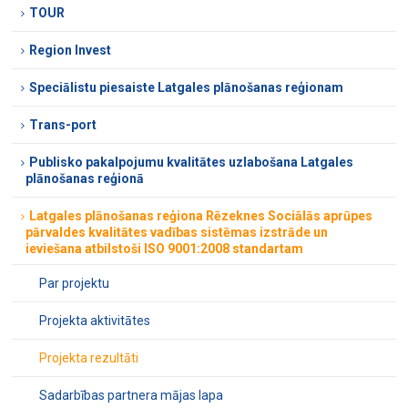
TOUR
Region Invest
Speciālistu piesaiste Latgales plānošanas reģionam
Trans-port
Publisko pakalpojumu kvalitātes uzlabošana Latgales
plānošanas reģionā
Latgales plānošanas reģiona Rēzeknes Sociālās aprūpes
pārvaldes kvalitātes vadības sistēmas izstrāde un
ieviešana atbilstoši ISO 9001:2008 standartam
Par projektu
Projekta aktivitātes
Projekta rezultāti
Sadarbības partnera mājas lapa