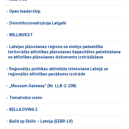
Open leadership
Deinstitucionalizācija Latgalē
WILLINVEST
Latvijas plānošanas reģionu un vietējo pašvaldību
teritoriālās attīstības plānošanas kapacitātes palielināšana
un attīstības plānošanas dokumentu izstrādāšana
Reģionālās politikas aktivitāšu īstenošana Latvijā un
reģionālās attīstības pasākumu izstrāde
„Museum Gateway” (Nr. LLB-2-208)
Tematiskie ciemi
BELLA DVINA 2
Build up Skills – Latvija (EEBR-LV)