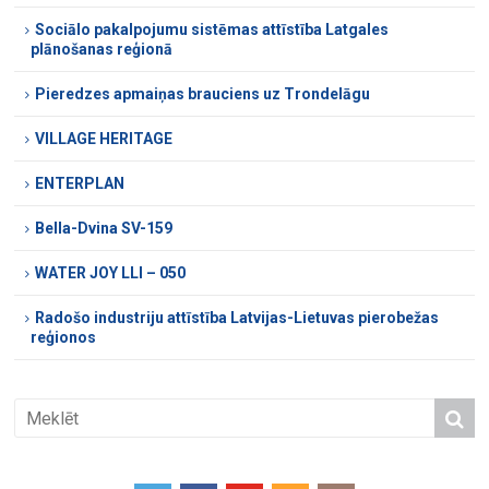
Sociālo pakalpojumu sistēmas attīstība Latgales
plānošanas reģionā
Pieredzes apmaiņas brauciens uz Trondelāgu
VILLAGE HERITAGE
ENTERPLAN
Bella-Dvina SV-159
WATER JOY LLI – 050
Radošo industriju attīstība Latvijas-Lietuvas pierobežas
reģionos