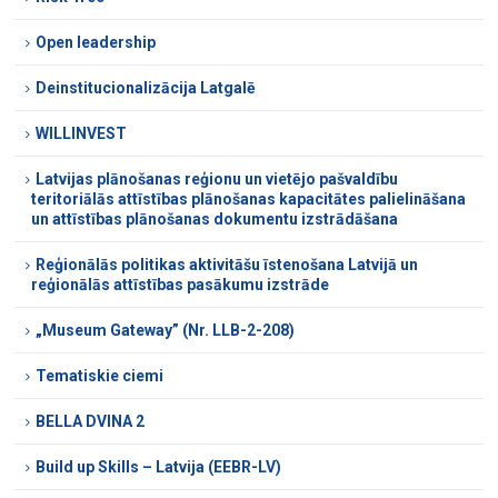
Open leadership
Deinstitucionalizācija Latgalē
WILLINVEST
Latvijas plānošanas reģionu un vietējo pašvaldību
teritoriālās attīstības plānošanas kapacitātes palielināšana
un attīstības plānošanas dokumentu izstrādāšana
Reģionālās politikas aktivitāšu īstenošana Latvijā un
reģionālās attīstības pasākumu izstrāde
„Museum Gateway” (Nr. LLB-2-208)
Tematiskie ciemi
BELLA DVINA 2
Build up Skills – Latvija (EEBR-LV)