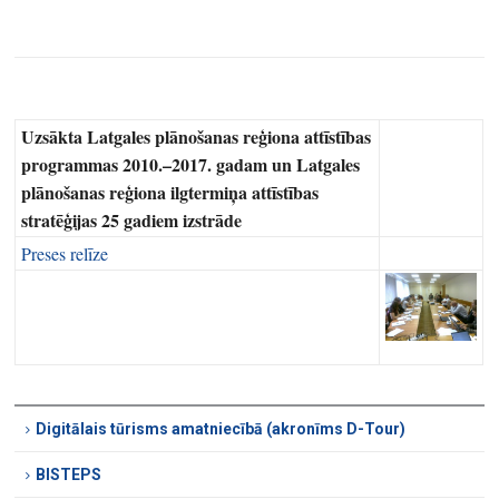
Uzsākta Latgales plānošanas reģiona attīstības
programmas 2010.–2017. gadam un Latgales
plānošanas reģiona ilgtermiņa attīstības
stratēģijas 25 gadiem izstrāde
Preses relīze
Digitālais tūrisms amatniecībā (akronīms D-Tour)
BISTEPS