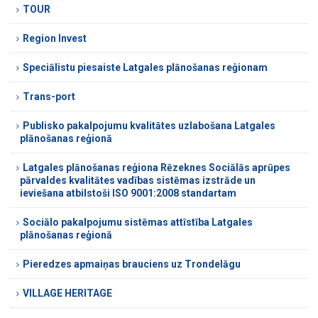
TOUR
Region Invest
Speciālistu piesaiste Latgales plānošanas reģionam
Trans-port
Publisko pakalpojumu kvalitātes uzlabošana Latgales
plānošanas reģionā
Latgales plānošanas reģiona Rēzeknes Sociālās aprūpes
pārvaldes kvalitātes vadības sistēmas izstrāde un
ieviešana atbilstoši ISO 9001:2008 standartam
Sociālo pakalpojumu sistēmas attīstība Latgales
plānošanas reģionā
Pieredzes apmaiņas brauciens uz Trondelāgu
VILLAGE HERITAGE