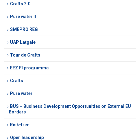
Crafts 2.0
Pure water II
SMEPRO REG
UAP Latgale
Tour de Crafts
EEZ FI programma
Crafts
Pure water
BUS – Business Development Opportunities on External EU
Borders
Risk-free
Open leadership