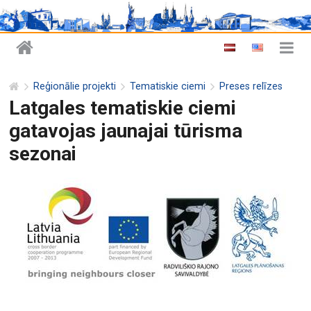
Reģionālie projekti
Tematiskie ciemi
Preses relīzes
Latgales tematiskie ciemi
gatavojas jaunajai tūrisma
sezonai