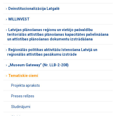
Deinstitucionalizācija Latgalē
WILLINVEST
Latvijas plānošanas reģionu un vietējo pašvaldību
teritoriālās attīstības plānošanas kapacitātes palielināšana
un attīstības plānošanas dokumentu izstrādāšana
Reģionālās politikas aktivitāšu īstenošana Latvijā un
reģionālās attīstības pasākumu izstrāde
„Museum Gateway” (Nr. LLB-2-208)
Tematiskie ciemi
Projekta apraksts
Preses relīzes
Sludinājumi