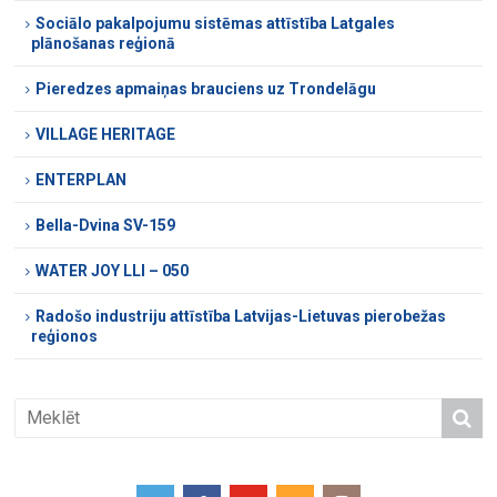
Sociālo pakalpojumu sistēmas attīstība Latgales
plānošanas reģionā
Pieredzes apmaiņas brauciens uz Trondelāgu
VILLAGE HERITAGE
ENTERPLAN
Bella-Dvina SV-159
WATER JOY LLI – 050
Radošo industriju attīstība Latvijas-Lietuvas pierobežas
reģionos