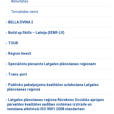
Aktivitātes
Tematiskie ciemi
BELLA DVINA 2
Build up Skills – Latvija (EEBR-LV)
TOUR
Region Invest
Speciālistu piesaiste Latgales plānošanas reģionam
Trans-port
Publisko pakalpojumu kvalitātes uzlabošana Latgales
plānošanas reģionā
Latgales plānošanas reģiona Rēzeknes Sociālās aprūpes
pārvaldes kvalitātes vadības sistēmas izstrāde un
ieviešana atbilstoši ISO 9001:2008 standartam