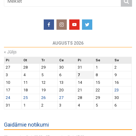
AUGUSTS 2026
«
Jūlijs
Pi
Ot
Tr
Ce
Pi
Se
Sv
27
28
29
30
31
1
2
3
4
5
6
7
8
9
10
11
12
13
14
15
16
17
18
19
20
21
22
23
24
25
26
27
28
29
30
31
1
2
3
4
5
6
Gaidāmie notikumi