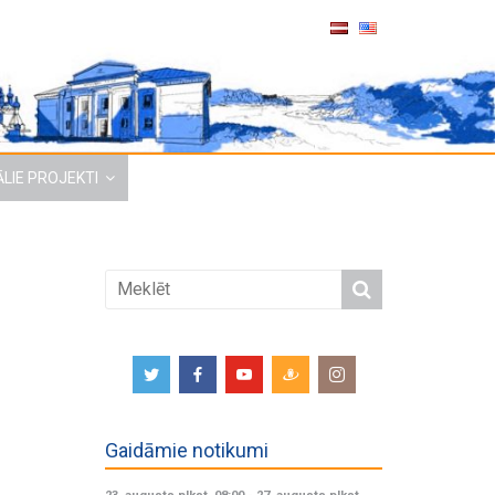
LIE PROJEKTI
Gaidāmie notikumi