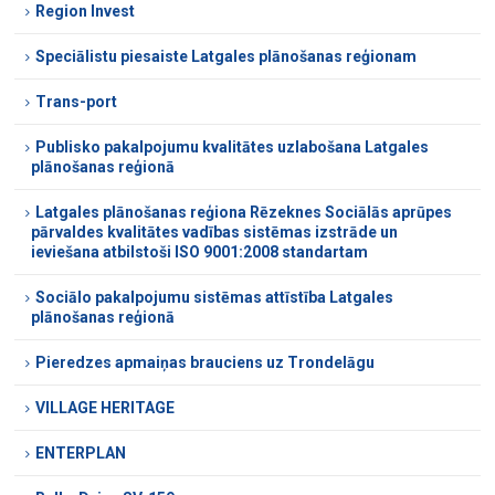
Region Invest
Speciālistu piesaiste Latgales plānošanas reģionam
Trans-port
Publisko pakalpojumu kvalitātes uzlabošana Latgales
plānošanas reģionā
Latgales plānošanas reģiona Rēzeknes Sociālās aprūpes
pārvaldes kvalitātes vadības sistēmas izstrāde un
ieviešana atbilstoši ISO 9001:2008 standartam
Sociālo pakalpojumu sistēmas attīstība Latgales
plānošanas reģionā
Pieredzes apmaiņas brauciens uz Trondelāgu
VILLAGE HERITAGE
ENTERPLAN