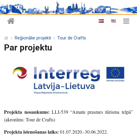
Reģionālie projekti
Tour de Crafts
Par projektu
Projekta nosaukums:
LLI-539 “Amatu prasmes tūrisma telpā”
(akronīms: Tour de Crafts)
Projekta īstenošanas laiks:
01.07.2020.-30.06.2022.