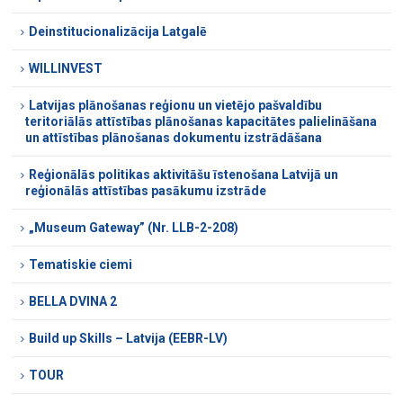
Deinstitucionalizācija Latgalē
WILLINVEST
Latvijas plānošanas reģionu un vietējo pašvaldību
teritoriālās attīstības plānošanas kapacitātes palielināšana
un attīstības plānošanas dokumentu izstrādāšana
Reģionālās politikas aktivitāšu īstenošana Latvijā un
reģionālās attīstības pasākumu izstrāde
„Museum Gateway” (Nr. LLB-2-208)
Tematiskie ciemi
BELLA DVINA 2
Build up Skills – Latvija (EEBR-LV)
TOUR