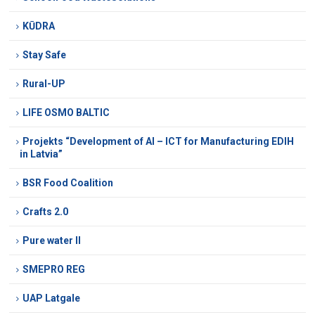
KŪDRA
Stay Safe
Rural-UP
LIFE OSMO BALTIC
Projekts “Development of AI – ICT for Manufacturing EDIH
in Latvia”
BSR Food Coalition
Crafts 2.0
Pure water II
SMEPRO REG
UAP Latgale