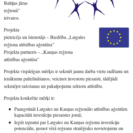
Baltijas jūras
reģionā”
ietvaros.
Projekta
pieteicējs un īstenotājs – Biedrība „Latgales
reģiona attīstības aģentūra”
Projekta partneris – „Kauņas reģiona
attīstības aģentūra”
Projekta vispārīgais mērķis ir sekmēt jaunu darba vietu radīšanu un
ienākumu palielināšanos, veicinot investoru piesaisti, tādējādi
sekmējot ražošanas un pakalpojumu sektoru attīstību.
Projekta konkrētie mērķi ir:
Paaugstināt Latgales un Kauņas reģionālo attīstības aģentūru
kapacitāti investīciju piesaistes jomā;
Iegūt izpratni par Latgales un Kauņas reģionu investīciju
potenciālu, ņemot vērā reģionu stratēģisko novietojumu un