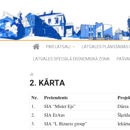
PAR LATGALI
LATGALES PLĀNOŠANAS 
LATGALES SPECIĀLĀ EKONOMISKĀ ZONA
PAŠVA
2. KĀRTA
Nr.
Pretendents
Proje
1.
SIA “Mister Ejs”
Dārza 
2.
SIA ErAus
Šķeld
3.
SIA “L Bizness group”
Iekārt