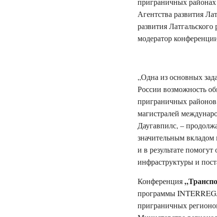
приграничных районах 
Агентства развития Ла
развития Латгальского 
модератор конференции
„Одна из основных зад
России возможность об
приграничных районов 
магистралей международ
Даугавпилс, – продолжа
значительным вкладом 
и в результате помогу
инфраструктуры и пост
„Транспо
Конференция
программы INTERREG/T
приграничных регионо