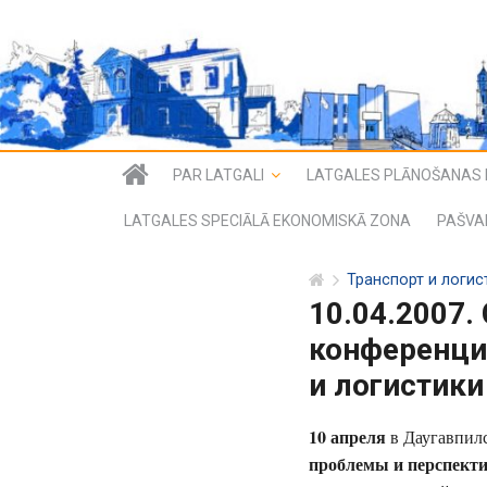
PAR LATGALI
LATGALES PLĀNOŠANAS 
LATGALES SPECIĀLĀ EKONOMISKĀ ZONA
PAŠVA
Транспорт и логис
10.04.2007.
конференция
и логистики
10 апреля
в Даугавпил
проблемы и перспект