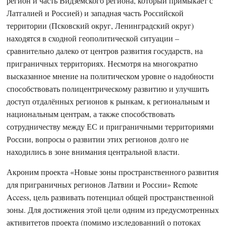
регион и часть Видземского региона, который примыкает с
Латгалией и Россией) и западная часть Российской
территории (Псковский округ, Ленинградский округ)
находятся в сходной геополитической ситуации –
сравнительно далеко от центров развития государств, на
приграничных территориях. Несмотря на многократно
высказанное мнение на политическом уровне о надобности
способствовать полицентрическому развитию и улучшить
доступ отдалённых регионов к рынкам, к региональным и
национальным центрам, а также способствовать
сотрудничеству между ЕС и приграничными территориями
России, вопросы о развитии этих регионов долго не
находились в зоне внимания центральной власти.
Акроним проекта «Новые зоны пространственного развития
для приграничных регионов Латвии и России» Remote
Access, цель развивать потенциал общей пространственной
зоны. Для достижения этой цели одним из предусмотренных
активитетов проекта (помимо изследованний о потоках