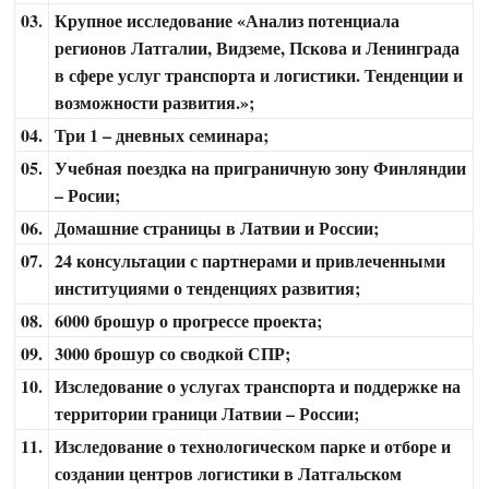
03.
Крупное исследование «Анализ потенциала
регионов Латгалии, Видземе, Пскова и Ленинграда
в сфере услуг транспорта и логистики. Тенденции и
возможности развития.»;
04.
Три 1 – дневных семинара;
05.
Учебная поездка на приграничную зону Финляндии
– Росии;
06.
Домашние страницы в Латвии и России;
07.
24 консультации с партнерами и привлеченными
институциями о тенденциях развития;
08.
6000 брошур о прогрессе проекта;
09.
3000 брошур со сводкой СПР;
10.
Изследование о услугах транспорта и поддержке на
территории граници Латвии – России;
11.
Изследование о технологическом парке и отборе и
создании центров логистики в Латгальском