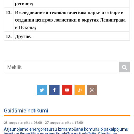
регионе;
12.
Изследование о технологическом парке и отборе и
создании центров логистики в округах Ленинграда
и Пскова;
13.
Другие.
Gaidāmie notikumi
23. augusts plkst. 08:00
-
27. augusts plkst. 17:00
Atjaunojamo energoresursu izmantošana komunālo pakalpojumu