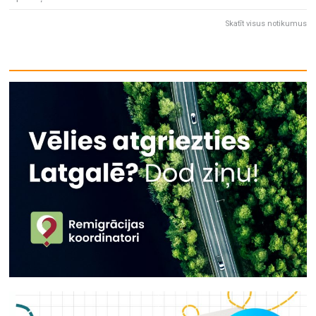
Skatīt visus notikumus