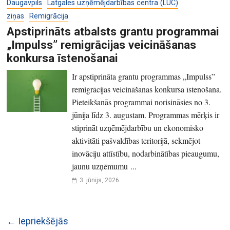
Daugavpils
Latgales uzņēmējdarbības centra (LUC)
ziņas
Remigrācija
Apstiprināts atbalsts grantu programmai
„Impulss” remigrācijas veicināšanas
konkursa īstenošanai
Ir apstiprināta grantu programmas „Impulss”
remigrācijas veicināšanas konkursa īstenošana.
Pieteikšanās programmai norisināsies no 3.
jūnija līdz 3. augustam. Programmas mērķis ir
stiprināt uzņēmējdarbību un ekonomisko
aktivitāti pašvaldības teritorijā, sekmējot
inovāciju attīstību, nodarbinātības pieaugumu,
jaunu uzņēmumu ...
3. jūnijs, 2026
← Iepriekšējās