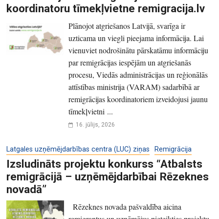
koordinatoru tīmekļvietne remigracija.lv
Plānojot atgriešanos Latvijā, svarīga ir
uzticama un viegli pieejama informācija. Lai
vienuviet nodrošinātu pārskatāmu informāciju
par remigrācijas iespējām un atgriešanās
procesu, Viedās administrācijas un reģionālās
attīstības ministrija (VARAM) sadarbībā ar
remigrācijas koordinatoriem izveidojusi jaunu
tīmekļvietni ...
16. jūlijs, 2026
Latgales uzņēmējdarbības centra (LUC) ziņas
Remigrācija
Izsludināts projektu konkurss “Atbalsts
remigrācijā – uzņēmējdarbībai Rēzeknes
novadā”
Rēzeknes novada pašvaldība aicina
remigrantus un uzņēmējus pieteikties projektu