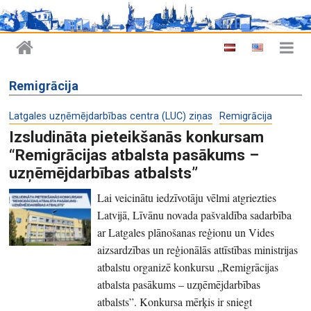
Remigrācija
Latgales uzņēmējdarbības centra (LUC) ziņas
Remigrācija
Izsludināta pieteikšanās konkursam
“Remigrācijas atbalsta pasākums –
uzņēmējdarbības atbalsts”
Lai veicinātu iedzīvotāju vēlmi atgriezties
Latvijā, Līvānu novada pašvaldība sadarbība
ar Latgales plānošanas reģionu un Vides
aizsardzības un reģionālās attīstības ministrijas
atbalstu organizē konkursu „Remigrācijas
atbalsta pasākums – uzņēmējdarbības
atbalsts”. Konkursa mērķis ir sniegt