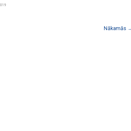
2019
Nākamās 