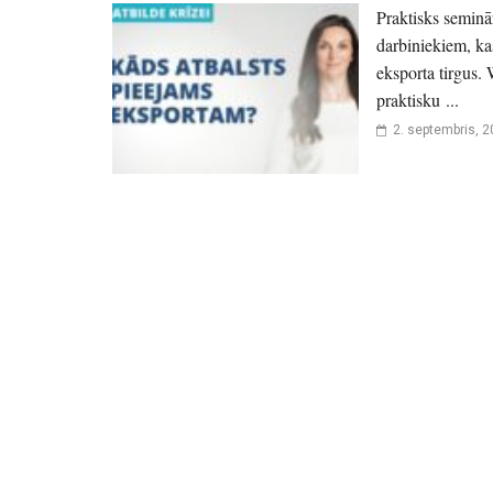
Praktisks seminār
darbiniekiem, ka
eksporta tirgus.
praktisku ...
2. septembris, 