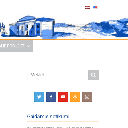
LIE PROJEKTI
Gaidāmie notikumi