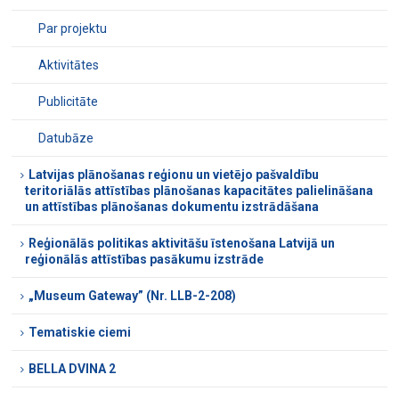
Par projektu
Aktivitātes
Publicitāte
Datubāze
Latvijas plānošanas reģionu un vietējo pašvaldību
teritoriālās attīstības plānošanas kapacitātes palielināšana
un attīstības plānošanas dokumentu izstrādāšana
Reģionālās politikas aktivitāšu īstenošana Latvijā un
reģionālās attīstības pasākumu izstrāde
„Museum Gateway” (Nr. LLB-2-208)
Tematiskie ciemi
BELLA DVINA 2