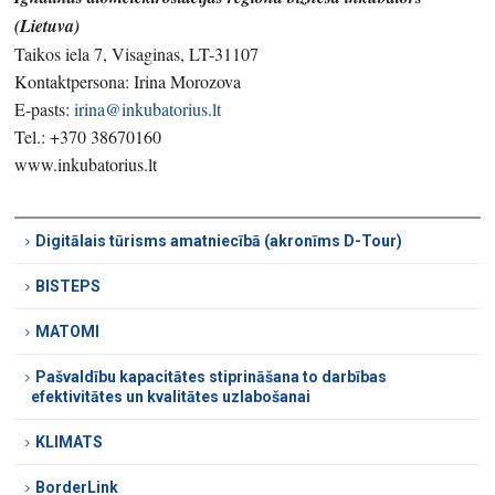
(Lietuva)
Taikos iela 7, Visaginas, LT-31107
Kontaktpersona: Irina Morozova
E-pasts:
irina@inkubatorius.lt
Tel.: +370 38670160
www.inkubatorius.lt
Digitālais tūrisms amatniecībā (akronīms D-Tour)
BISTEPS
MATOMI
Pašvaldību kapacitātes stiprināšana to darbības
efektivitātes un kvalitātes uzlabošanai
KLIMATS
BorderLink