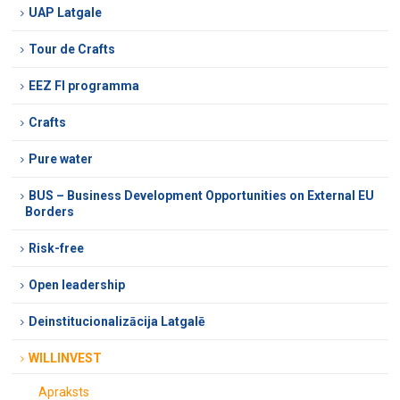
UAP Latgale
Tour de Crafts
EEZ FI programma
Crafts
Pure water
BUS – Business Development Opportunities on External EU
Borders
Risk-free
Open leadership
Deinstitucionalizācija Latgalē
WILLINVEST
Apraksts