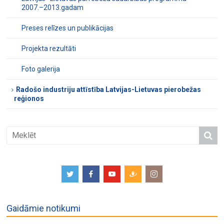
2007.–2013.gadam
Preses relīzes un publikācijas
Projekta rezultāti
Foto galerija
Radošo industriju attīstība Latvijas-Lietuvas pierobežas
reģionos
Gaidāmie notikumi