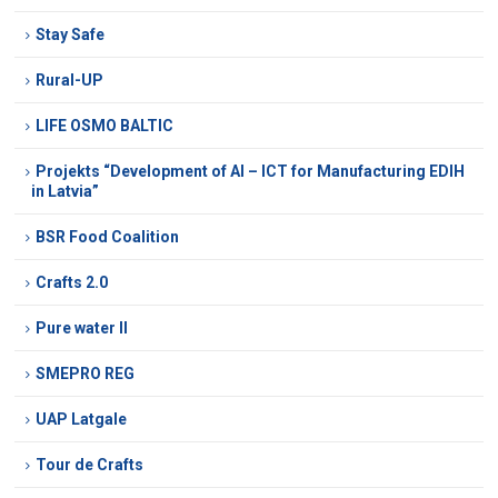
Stay Safe
Rural-UP
LIFE OSMO BALTIC
Projekts “Development of AI – ICT for Manufacturing EDIH
in Latvia”
BSR Food Coalition
Crafts 2.0
Pure water II
SMEPRO REG
UAP Latgale
Tour de Crafts