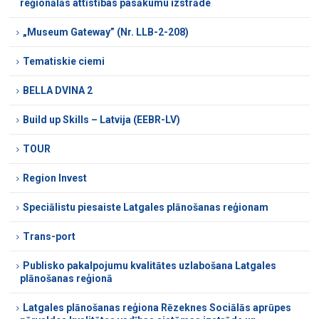
reģionālās attīstības pasākumu izstrāde
„Museum Gateway” (Nr. LLB-2-208)
Tematiskie ciemi
BELLA DVINA 2
Build up Skills – Latvija (EEBR-LV)
TOUR
Region Invest
Speciālistu piesaiste Latgales plānošanas reģionam
Trans-port
Publisko pakalpojumu kvalitātes uzlabošana Latgales
plānošanas reģionā
Latgales plānošanas reģiona Rēzeknes Sociālās aprūpes