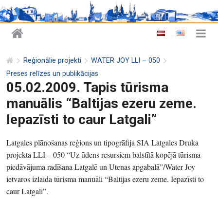
Reģionālie projekti
WATER JOY LLI – 050
Preses relīzes un publikācijas
05.02.2009. Tapis tūrisma
manuālis “Baltijas ezeru zeme.
Iepazīsti to caur Latgali”
Latgales plānošanas reģions un tipogrāfija SIA Latgales Druka
projekta LLI – 050 “Uz ūdens resursiem balstītā kopējā tūrisma
piedāvājuma radīšana Latgalē un Utenas apgabalā”/Water Joy
ietvaros izlaida tūrisma manuāli “Baltijas ezeru zeme. Iepazīsti to
caur Latgali”.