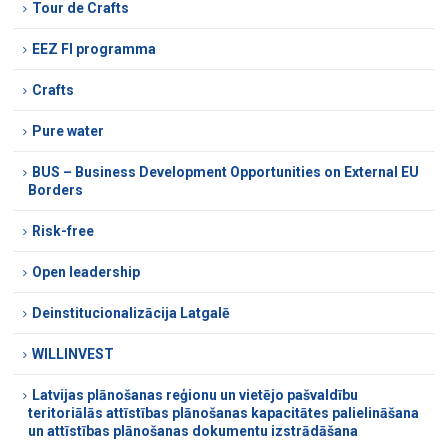
Tour de Crafts
EEZ FI programma
Crafts
Pure water
BUS – Business Development Opportunities on External EU
Borders
Risk-free
Open leadership
Deinstitucionalizācija Latgalē
WILLINVEST
Latvijas plānošanas reģionu un vietējo pašvaldību
teritoriālās attīstības plānošanas kapacitātes palielināšana
un attīstības plānošanas dokumentu izstrādāšana