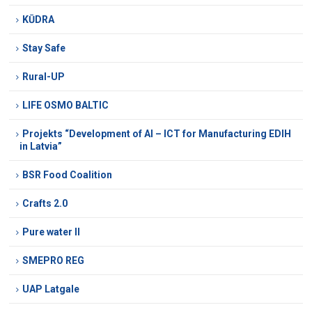
KŪDRA
Stay Safe
Rural-UP
LIFE OSMO BALTIC
Projekts “Development of AI – ICT for Manufacturing EDIH
in Latvia”
BSR Food Coalition
Crafts 2.0
Pure water II
SMEPRO REG
UAP Latgale