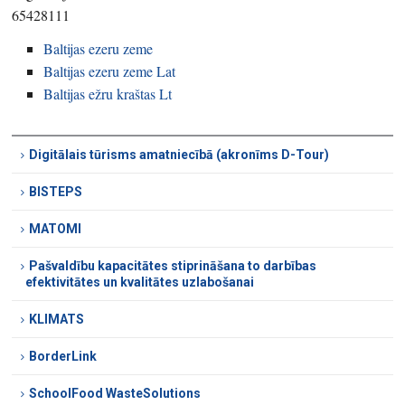
65428111
Baltijas ezeru zeme
Baltijas ezeru zeme Lat
Baltijas ežru kraštas Lt
Digitālais tūrisms amatniecībā (akronīms D-Tour)
BISTEPS
MATOMI
Pašvaldību kapacitātes stiprināšana to darbības
efektivitātes un kvalitātes uzlabošanai
KLIMATS
BorderLink
SchoolFood WasteSolutions