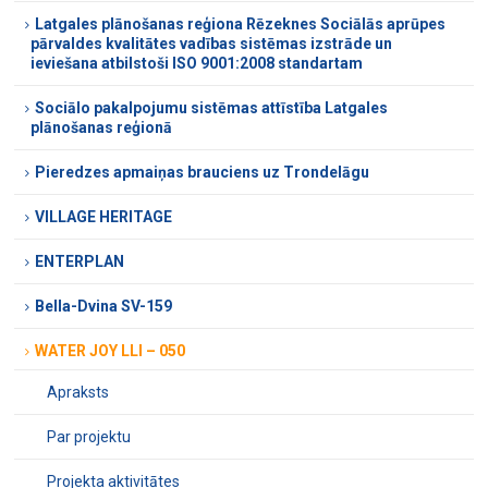
Latgales plānošanas reģiona Rēzeknes Sociālās aprūpes
pārvaldes kvalitātes vadības sistēmas izstrāde un
ieviešana atbilstoši ISO 9001:2008 standartam
Sociālo pakalpojumu sistēmas attīstība Latgales
plānošanas reģionā
Pieredzes apmaiņas brauciens uz Trondelāgu
VILLAGE HERITAGE
ENTERPLAN
Bella-Dvina SV-159
WATER JOY LLI – 050
Apraksts
Par projektu
Projekta aktivitātes