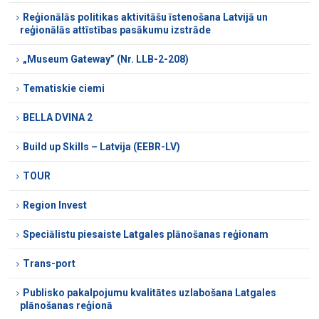
Reģionālās politikas aktivitāšu īstenošana Latvijā un
reģionālās attīstības pasākumu izstrāde
„Museum Gateway” (Nr. LLB-2-208)
Tematiskie ciemi
BELLA DVINA 2
Build up Skills – Latvija (EEBR-LV)
TOUR
Region Invest
Speciālistu piesaiste Latgales plānošanas reģionam
Trans-port
Publisko pakalpojumu kvalitātes uzlabošana Latgales
plānošanas reģionā