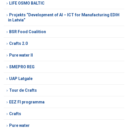
LIFE OSMO BALTIC
Projekts “Development of AI – ICT for Manufacturing EDIH
in Latvia”
BSR Food Coalition
Crafts 2.0
Pure water II
SMEPRO REG
UAP Latgale
Tour de Crafts
EEZ FI programma
Crafts
Pure water