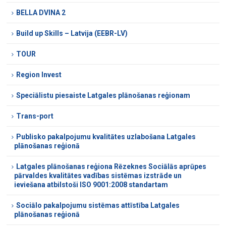
BELLA DVINA 2
Build up Skills – Latvija (EEBR-LV)
TOUR
Region Invest
Speciālistu piesaiste Latgales plānošanas reģionam
Trans-port
Publisko pakalpojumu kvalitātes uzlabošana Latgales
plānošanas reģionā
Latgales plānošanas reģiona Rēzeknes Sociālās aprūpes
pārvaldes kvalitātes vadības sistēmas izstrāde un
ieviešana atbilstoši ISO 9001:2008 standartam
Sociālo pakalpojumu sistēmas attīstība Latgales
plānošanas reģionā