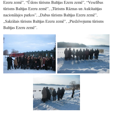
Ezeru zemē”, “Ūdens tūrisms Baltijas Ezeru zemē”, “Veselības
tūrisms Baltijas Ezeru zemē”, „Tūrisms Rāznas un Aukštaitijas
nacionālajos parkos”, „Dabas tūrisms Baltijas Ezeru zemē”,
„Sakrālais tūrisms Baltijas Ezeru zemē”, „Piedzīvojumu tūrisms
Baltijas Ezeru zemē”.