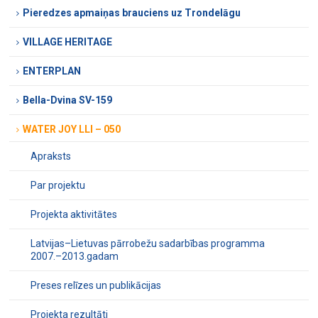
Pieredzes apmaiņas brauciens uz Trondelāgu
VILLAGE HERITAGE
ENTERPLAN
Bella-Dvina SV-159
WATER JOY LLI – 050
Apraksts
Par projektu
Projekta aktivitātes
Latvijas–Lietuvas pārrobežu sadarbības programma
2007.–2013.gadam
Preses relīzes un publikācijas
Projekta rezultāti