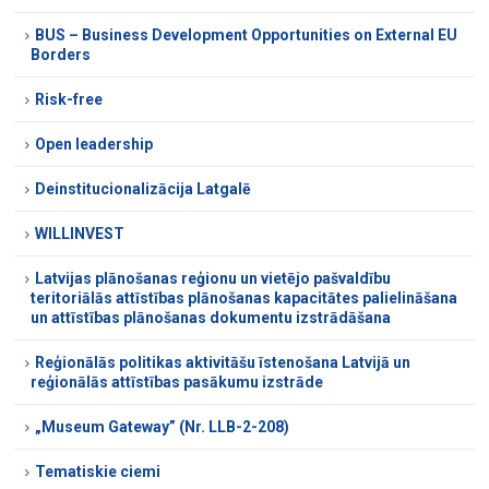
BUS – Business Development Opportunities on External EU
Borders
Risk-free
Open leadership
Deinstitucionalizācija Latgalē
WILLINVEST
Latvijas plānošanas reģionu un vietējo pašvaldību
teritoriālās attīstības plānošanas kapacitātes palielināšana
un attīstības plānošanas dokumentu izstrādāšana
Reģionālās politikas aktivitāšu īstenošana Latvijā un
reģionālās attīstības pasākumu izstrāde
„Museum Gateway” (Nr. LLB-2-208)
Tematiskie ciemi