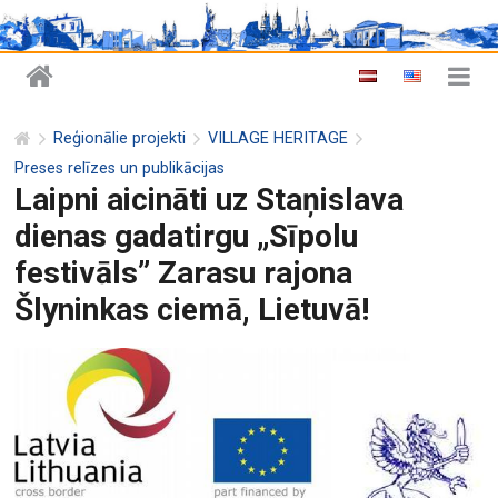
Reģionālie projekti
VILLAGE HERITAGE
Preses relīzes un publikācijas
Laipni aicināti uz Staņislava
dienas gadatirgu „Sīpolu
festivāls” Zarasu rajona
Šlyninkas ciemā, Lietuvā!