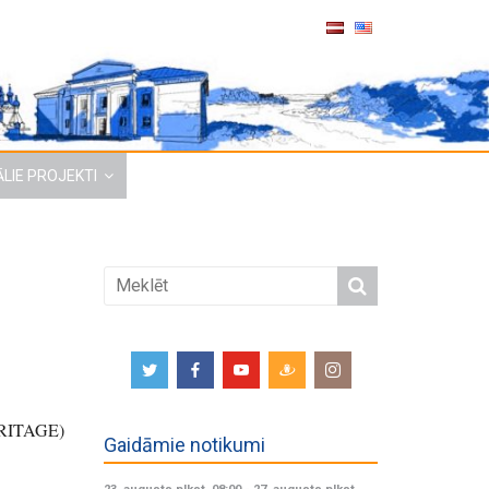
LIE PROJEKTI
HERITAGE)
Gaidāmie notikumi