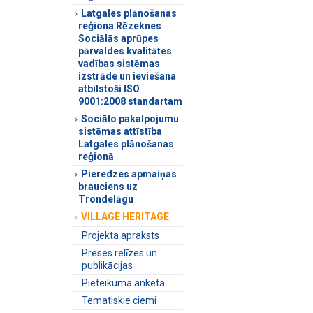
Latgales plānošanas
reģiona Rēzeknes
Sociālās aprūpes
pārvaldes kvalitātes
vadības sistēmas
izstrāde un ieviešana
atbilstoši ISO
9001:2008 standartam
Sociālo pakalpojumu
sistēmas attīstība
Latgales plānošanas
reģionā
Pieredzes apmaiņas
brauciens uz
Trondelāgu
VILLAGE HERITAGE
Projekta apraksts
Preses relīzes un
publikācijas
Pieteikuma anketa
Tematiskie ciemi