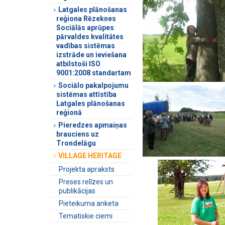
Latgales plānošanas
reģiona Rēzeknes
Sociālās aprūpes
pārvaldes kvalitātes
vadības sistēmas
izstrāde un ieviešana
atbilstoši ISO
9001:2008 standartam
Sociālo pakalpojumu
sistēmas attīstība
Latgales plānošanas
reģionā
Pieredzes apmaiņas
brauciens uz
Trondelāgu
VILLAGE HERITAGE
Projekta apraksts
Preses relīzes un
publikācijas
Pieteikuma anketa
Tematiskie ciemi