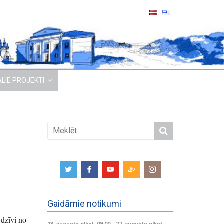
LIE PROJEKTI
Gaidāmie notikumi
 dzīvi no