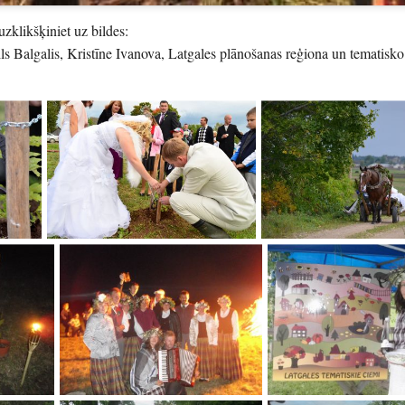
uzklikšķiniet uz bildes:
ils Balgalis, Kristīne Ivanova, Latgales plānošanas reģiona un tematisk