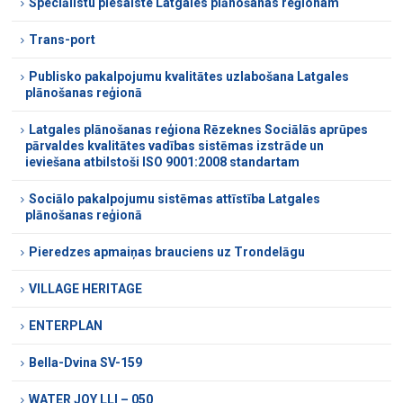
Speciālistu piesaiste Latgales plānošanas reģionam
Trans-port
Publisko pakalpojumu kvalitātes uzlabošana Latgales
plānošanas reģionā
Latgales plānošanas reģiona Rēzeknes Sociālās aprūpes
pārvaldes kvalitātes vadības sistēmas izstrāde un
ieviešana atbilstoši ISO 9001:2008 standartam
Sociālo pakalpojumu sistēmas attīstība Latgales
plānošanas reģionā
Pieredzes apmaiņas brauciens uz Trondelāgu
VILLAGE HERITAGE
ENTERPLAN
Bella-Dvina SV-159
WATER JOY LLI – 050