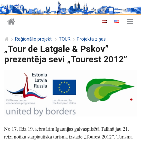
Reģionālie projekti
TOUR
Projekta ziņas
„Tour de Latgale & Pskov”
prezentēja sevi „Tourest 2012”
No 17. līdz 19. februārim Igaunijas galvaspilsētā Tallinā jau 21.
reizi notika starptautiskā tūrisma izstāde „Tourest 2012”. Tūrisma