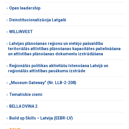
Open leadership
Deinstitucionalizācija Latgalē
WILLINVEST
Latvijas plānošanas reģionu un vietējo pašvaldību
teritoriālās attīstības plānošanas kapacitātes palielināšana
un attīstības plānošanas dokumentu izstrādāšana
Reģionālās politikas aktivitāšu īstenošana Latvijā un
reģionālās attīstības pasākumu izstrāde
„Museum Gateway” (Nr. LLB-2-208)
Tematiskie ciemi
BELLA DVINA 2
Build up Skills – Latvija (EEBR-LV)