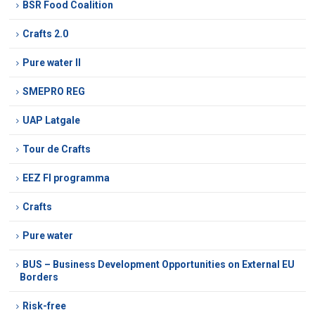
BSR Food Coalition
Crafts 2.0
Pure water II
SMEPRO REG
UAP Latgale
Tour de Crafts
EEZ FI programma
Crafts
Pure water
BUS – Business Development Opportunities on External EU
Borders
Risk-free