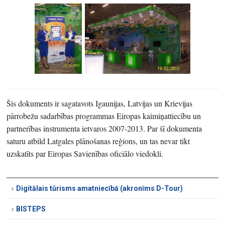
Šis dokuments ir sagatavots Igaunijas, Latvijas un Krievijas
pārrobežu sadarbības programmas Eiropas kaimiņattiecību un
partnerības instrumenta ietvaros 2007-2013. Par šī dokumenta
saturu atbild Latgales plānošanas reģions, un tas nevar tikt
uzskatīts par Eiropas Savienības oficiālo viedokli.
Digitālais tūrisms amatniecībā (akronīms D-Tour)
BISTEPS