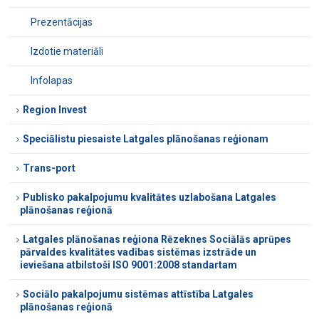
Prezentācijas
Izdotie materiāli
Infolapas
Region Invest
Speciālistu piesaiste Latgales plānošanas reģionam
Trans-port
Publisko pakalpojumu kvalitātes uzlabošana Latgales
plānošanas reģionā
Latgales plānošanas reģiona Rēzeknes Sociālās aprūpes
pārvaldes kvalitātes vadības sistēmas izstrāde un
ieviešana atbilstoši ISO 9001:2008 standartam
Sociālo pakalpojumu sistēmas attīstība Latgales
plānošanas reģionā