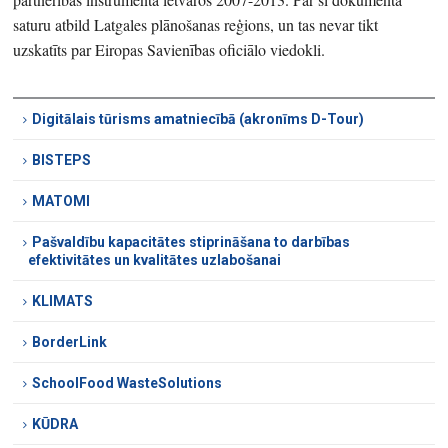
saturu atbild Latgales plānošanas reģions, un tas nevar tikt
uzskatīts par Eiropas Savienības oficiālo viedokli.
Digitālais tūrisms amatniecībā (akronīms D-Tour)
BISTEPS
MATOMI
Pašvaldību kapacitātes stiprināšana to darbības
efektivitātes un kvalitātes uzlabošanai
KLIMATS
BorderLink
SchoolFood WasteSolutions
KŪDRA