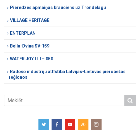
Pieredzes apmaiņas brauciens uz Trondelāgu
VILLAGE HERITAGE
ENTERPLAN
Bella-Dvina SV-159
WATER JOY LLI – 050
Radošo industriju attīstība Latvijas-Lietuvas pierobežas
reģionos