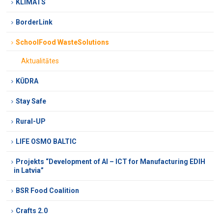
KLIMATS
BorderLink
SchoolFood WasteSolutions
Aktualitātes
KŪDRA
Stay Safe
Rural-UP
LIFE OSMO BALTIC
Projekts “Development of AI – ICT for Manufacturing EDIH
in Latvia”
BSR Food Coalition
Crafts 2.0