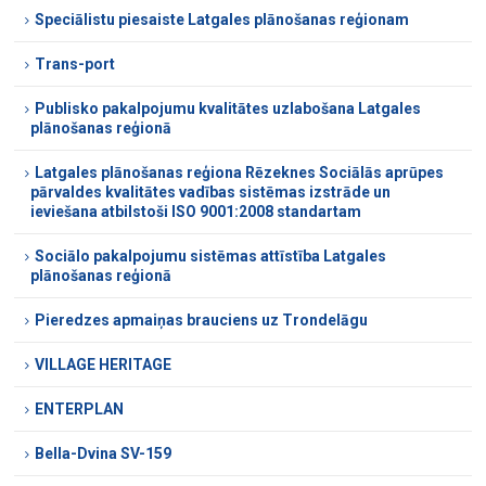
Speciālistu piesaiste Latgales plānošanas reģionam
Trans-port
Publisko pakalpojumu kvalitātes uzlabošana Latgales
plānošanas reģionā
Latgales plānošanas reģiona Rēzeknes Sociālās aprūpes
pārvaldes kvalitātes vadības sistēmas izstrāde un
ieviešana atbilstoši ISO 9001:2008 standartam
Sociālo pakalpojumu sistēmas attīstība Latgales
plānošanas reģionā
Pieredzes apmaiņas brauciens uz Trondelāgu
VILLAGE HERITAGE
ENTERPLAN
Bella-Dvina SV-159