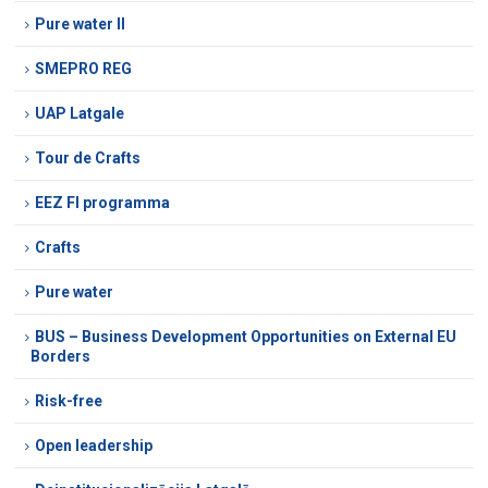
Pure water II
SMEPRO REG
UAP Latgale
Tour de Crafts
EEZ FI programma
Crafts
Pure water
BUS – Business Development Opportunities on External EU
Borders
Risk-free
Open leadership