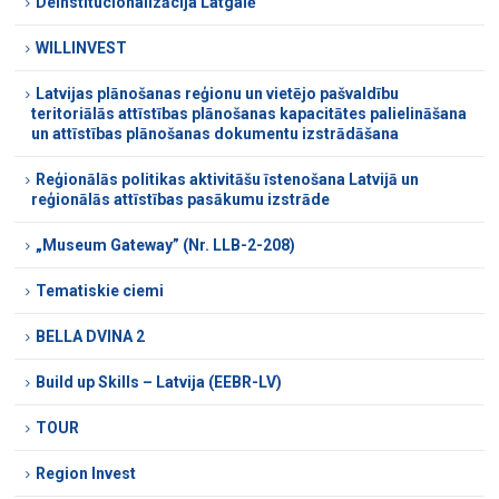
Deinstitucionalizācija Latgalē
WILLINVEST
Latvijas plānošanas reģionu un vietējo pašvaldību
teritoriālās attīstības plānošanas kapacitātes palielināšana
un attīstības plānošanas dokumentu izstrādāšana
Reģionālās politikas aktivitāšu īstenošana Latvijā un
reģionālās attīstības pasākumu izstrāde
„Museum Gateway” (Nr. LLB-2-208)
Tematiskie ciemi
BELLA DVINA 2
Build up Skills – Latvija (EEBR-LV)
TOUR
Region Invest