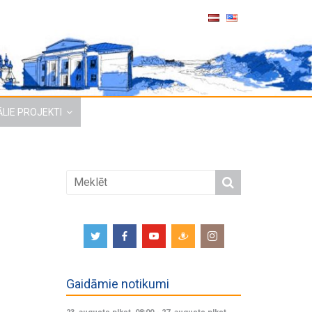
LIE PROJEKTI
Gaidāmie notikumi