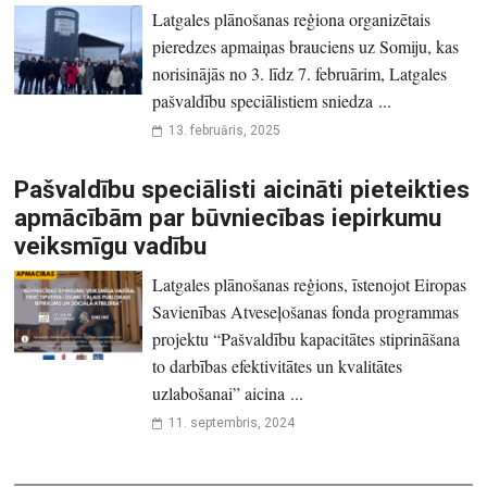
Latgales plānošanas reģiona organizētais
pieredzes apmaiņas brauciens uz Somiju, kas
norisinājās no 3. līdz 7. februārim, Latgales
pašvaldību speciālistiem sniedza ...
13. februāris, 2025
Pašvaldību speciālisti aicināti pieteikties
apmācībām par būvniecības iepirkumu
veiksmīgu vadību
Latgales plānošanas reģions, īstenojot Eiropas
Savienības Atveseļošanas fonda programmas
projektu “Pašvaldību kapacitātes stiprināšana
to darbības efektivitātes un kvalitātes
uzlabošanai” aicina ...
11. septembris, 2024