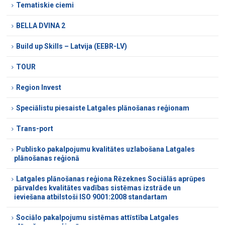
Tematiskie ciemi
BELLA DVINA 2
Build up Skills – Latvija (EEBR-LV)
TOUR
Region Invest
Speciālistu piesaiste Latgales plānošanas reģionam
Trans-port
Publisko pakalpojumu kvalitātes uzlabošana Latgales
plānošanas reģionā
Latgales plānošanas reģiona Rēzeknes Sociālās aprūpes
pārvaldes kvalitātes vadības sistēmas izstrāde un
ieviešana atbilstoši ISO 9001:2008 standartam
Sociālo pakalpojumu sistēmas attīstība Latgales