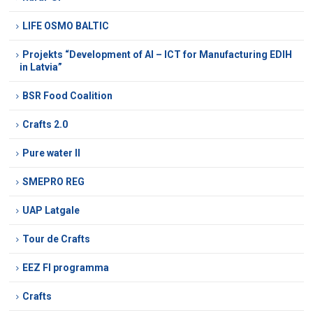
LIFE OSMO BALTIC
Projekts “Development of AI – ICT for Manufacturing EDIH
in Latvia”
BSR Food Coalition
Crafts 2.0
Pure water II
SMEPRO REG
UAP Latgale
Tour de Crafts
EEZ FI programma
Crafts