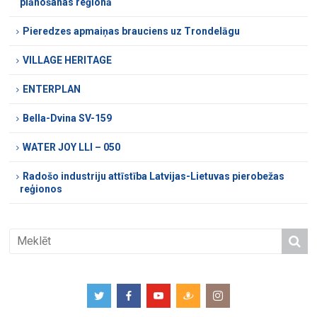
plānošanas reģionā
Pieredzes apmaiņas brauciens uz Trondelāgu
VILLAGE HERITAGE
ENTERPLAN
Bella-Dvina SV-159
WATER JOY LLI – 050
Radošo industriju attīstība Latvijas-Lietuvas pierobežas
reģionos