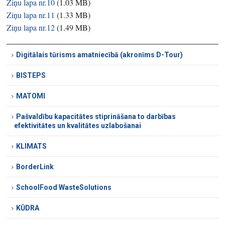
Ziņu lapa nr.10
(
1.03 MB
)
Ziņu lapa nr.11
(
1.33 MB
)
Ziņu lapa nr.12
(
1.49 MB
)
Digitālais tūrisms amatniecībā (akronīms D-Tour)
BISTEPS
MATOMI
Pašvaldību kapacitātes stiprināšana to darbības
efektivitātes un kvalitātes uzlabošanai
KLIMATS
BorderLink
SchoolFood WasteSolutions
KŪDRA