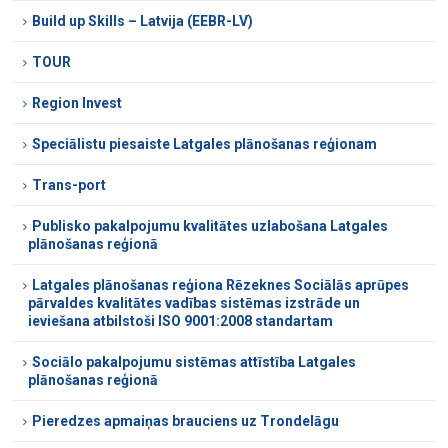
Build up Skills – Latvija (EEBR-LV)
TOUR
Region Invest
Speciālistu piesaiste Latgales plānošanas reģionam
Trans-port
Publisko pakalpojumu kvalitātes uzlabošana Latgales
plānošanas reģionā
Latgales plānošanas reģiona Rēzeknes Sociālās aprūpes
pārvaldes kvalitātes vadības sistēmas izstrāde un
ieviešana atbilstoši ISO 9001:2008 standartam
Sociālo pakalpojumu sistēmas attīstība Latgales
plānošanas reģionā
Pieredzes apmaiņas brauciens uz Trondelāgu