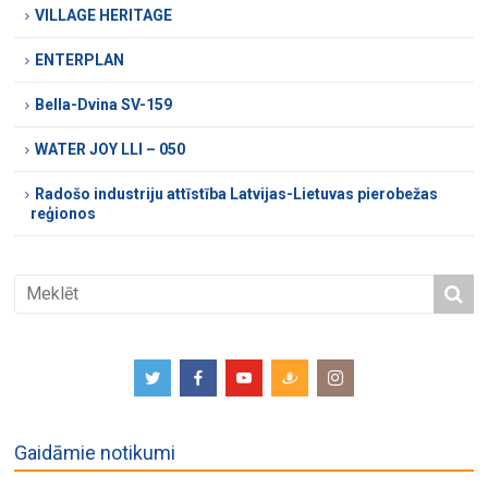
VILLAGE HERITAGE
ENTERPLAN
Bella-Dvina SV-159
WATER JOY LLI – 050
Radošo industriju attīstība Latvijas-Lietuvas pierobežas
reģionos
Gaidāmie notikumi