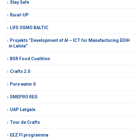
Stay Safe
Rural-UP
LIFE OSMO BALTIC
Projekts “Development of AI – ICT for Manufacturing EDIH
in Latvia”
BSR Food Coalition
Crafts 2.0
Pure water II
SMEPRO REG
UAP Latgale
Tour de Crafts
EEZ FI programma