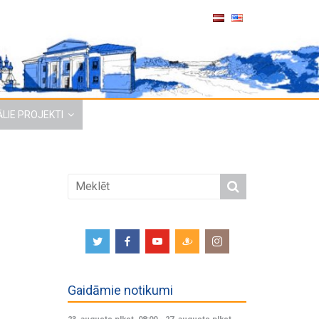
LIE PROJEKTI
Gaidāmie notikumi