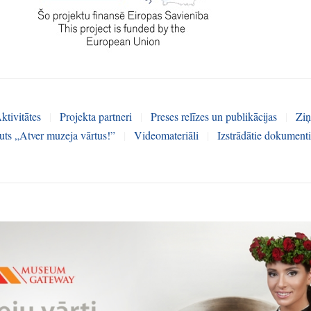
ktivitātes
|
Projekta partneri
|
Preses relīzes un publikācijas
|
Ziņ
uts „Atver muzeja vārtus!”
|
Videomateriāli
|
Izstrādātie dokumenti