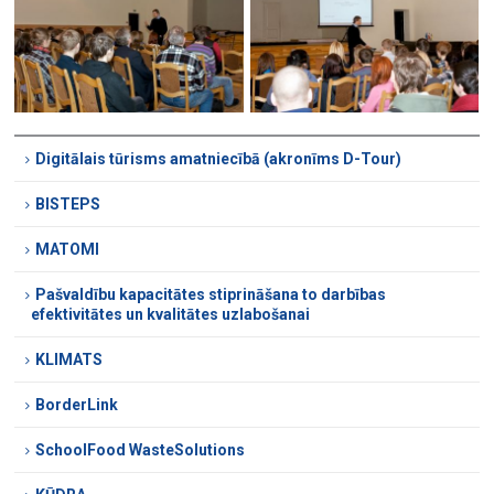
Digitālais tūrisms amatniecībā (akronīms D-Tour)
BISTEPS
MATOMI
Pašvaldību kapacitātes stiprināšana to darbības
efektivitātes un kvalitātes uzlabošanai
KLIMATS
BorderLink
SchoolFood WasteSolutions