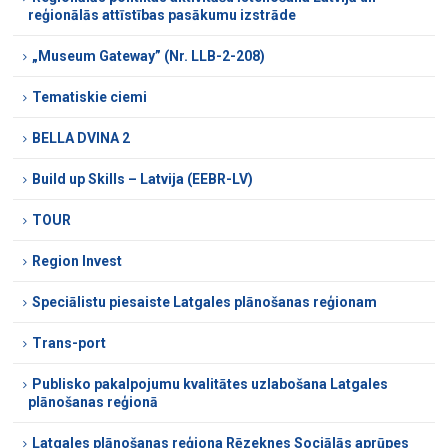
reģionālās attīstības pasākumu izstrāde
„Museum Gateway” (Nr. LLB-2-208)
Tematiskie ciemi
BELLA DVINA 2
Build up Skills – Latvija (EEBR-LV)
TOUR
Region Invest
Speciālistu piesaiste Latgales plānošanas reģionam
Trans-port
Publisko pakalpojumu kvalitātes uzlabošana Latgales
plānošanas reģionā
Latgales plānošanas reģiona Rēzeknes Sociālās aprūpes