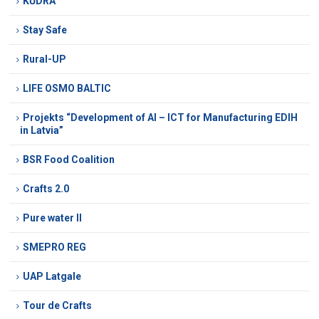
KŪDRA
Stay Safe
Rural-UP
LIFE OSMO BALTIC
Projekts “Development of AI – ICT for Manufacturing EDIH
in Latvia”
BSR Food Coalition
Crafts 2.0
Pure water II
SMEPRO REG
UAP Latgale
Tour de Crafts