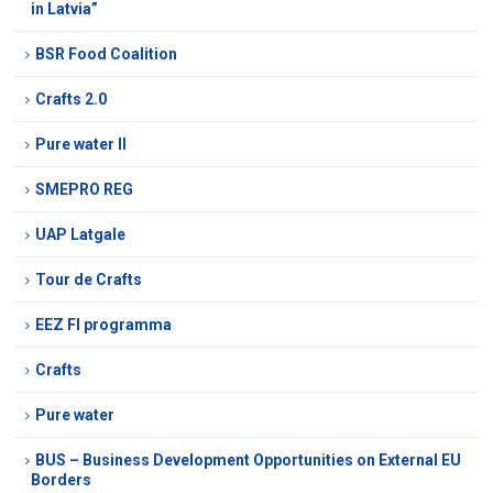
in Latvia”
BSR Food Coalition
Crafts 2.0
Pure water II
SMEPRO REG
UAP Latgale
Tour de Crafts
EEZ FI programma
Crafts
Pure water
BUS – Business Development Opportunities on External EU
Borders