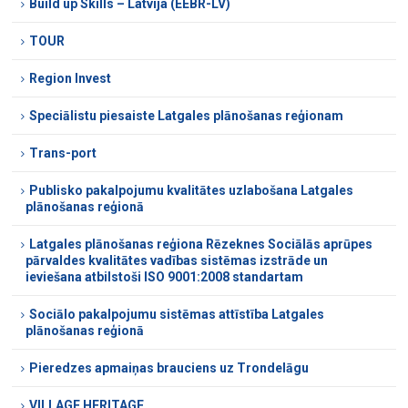
Build up Skills – Latvija (EEBR-LV)
TOUR
Region Invest
Speciālistu piesaiste Latgales plānošanas reģionam
Trans-port
Publisko pakalpojumu kvalitātes uzlabošana Latgales
plānošanas reģionā
Latgales plānošanas reģiona Rēzeknes Sociālās aprūpes
pārvaldes kvalitātes vadības sistēmas izstrāde un
ieviešana atbilstoši ISO 9001:2008 standartam
Sociālo pakalpojumu sistēmas attīstība Latgales
plānošanas reģionā
Pieredzes apmaiņas brauciens uz Trondelāgu
VILLAGE HERITAGE