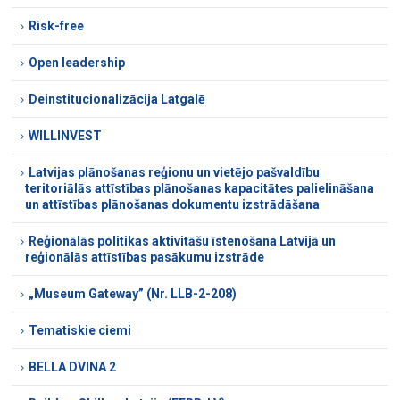
Risk-free
Open leadership
Deinstitucionalizācija Latgalē
WILLINVEST
Latvijas plānošanas reģionu un vietējo pašvaldību
teritoriālās attīstības plānošanas kapacitātes palielināšana
un attīstības plānošanas dokumentu izstrādāšana
Reģionālās politikas aktivitāšu īstenošana Latvijā un
reģionālās attīstības pasākumu izstrāde
„Museum Gateway” (Nr. LLB-2-208)
Tematiskie ciemi
BELLA DVINA 2