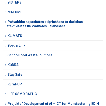
BISTEPS
MATOMI
Pašvaldību kapacitātes stiprināšana to darbības
efektivitātes un kvalitātes uzlabošanai
KLIMATS
BorderLink
SchoolFood WasteSolutions
KŪDRA
Stay Safe
Rural-UP
LIFE OSMO BALTIC
Projekts “Development of AI – ICT for Manufacturing EDIH