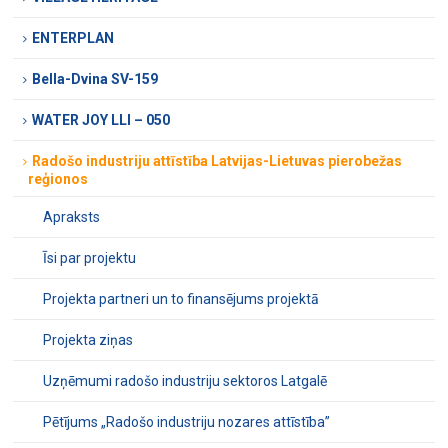
ENTERPLAN
Bella-Dvina SV-159
WATER JOY LLI – 050
Radošo industriju attīstība Latvijas-Lietuvas pierobežas
reģionos
Apraksts
Īsi par projektu
Projekta partneri un to finansējums projektā
Projekta ziņas
Uzņēmumi radošo industriju sektoros Latgalē
Pētījums „Radošo industriju nozares attīstība”