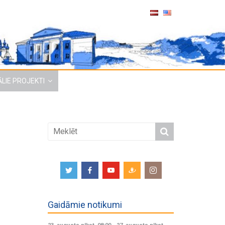
LIE PROJEKTI
Gaidāmie notikumi