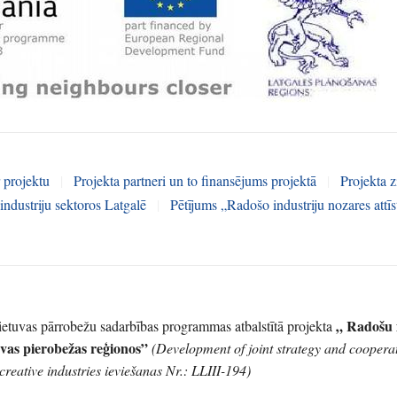
r projektu
|
Projekta partneri un to finansējums projektā
|
Projekta z
dustriju sektoros Latgalē
|
Pētījums „Radošo industriju nozares attīs
„ Radošu 
Lietuvas pārrobežu sadarbības programmas atbalstītā projekta
tuvas pierobežas reģionos”
(Development of joint strategy and coopera
creative industries ieviešanas Nr.: LLIII-194)