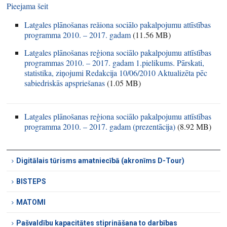
Pieejama šeit
Latgales plānošanas reăiona sociālo pakalpojumu attīstības
programma 2010. – 2017. gadam
(
11.56 MB
)
Latgales plānošanas reģiona sociālo pakalpojumu attīstības
programmas 2010. – 2017. gadam 1.pielikums. Pārskati,
statistika, ziņojumi Redakcija 10/06/2010 Aktualizēta pēc
sabiedriskās apspriešanas
(
1.05 MB
)
Latgales plānošanas reģiona sociālo pakalpojumu attīstības
programma 2010. – 2017. gadam (prezentācija)
(
8.92 MB
)
Digitālais tūrisms amatniecībā (akronīms D-Tour)
BISTEPS
MATOMI
Pašvaldību kapacitātes stiprināšana to darbības