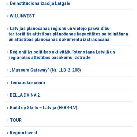
Deinstitucionalizācija Latgalē
WILLINVEST
Latvijas plānošanas reģionu un vietējo pašvaldību
teritoriālās attīstības plānošanas kapacitātes palielināšana
un attīstības plānošanas dokumentu izstrādāšana
Reģionālās politikas aktivitāšu īstenošana Latvijā un
reģionālās attīstības pasākumu izstrāde
„Museum Gateway” (Nr. LLB-2-208)
Tematiskie ciemi
BELLA DVINA 2
Build up Skills – Latvija (EEBR-LV)
TOUR
Region Invest