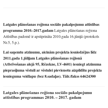
Latgales plānošanas reģiona sociālo pakalpojumu attīstības
programma 2010.-2017.gadam
Latgales plānošanas reģiona
Attīstības padomē ir apstiprināta 2010.gada 16.jūnijā (protokols
Nr.5, 5.p.).
Lai saņemtu atzinumu, aicinām projekta iesniedzējus līdz
2011.gada 1.jūlijam Latgales plānošanas reģionā
(Atbrīvošanas alejā 95, Rēzekne, LV-4601) iesniegt atzinuma
pieprasījuma vēstuli ar vēstulei pievienotu aizpildītu projekta
iesnieguma veidlapu (bez 8.sadaļas). Tālr./fakss 64624300
Latgales plānošanas reģiona sociālo pakalpojumu
attīstības programmas 2010. – 2017. gadam