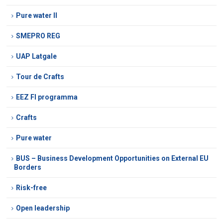
Pure water II
SMEPRO REG
UAP Latgale
Tour de Crafts
EEZ FI programma
Crafts
Pure water
BUS – Business Development Opportunities on External EU
Borders
Risk-free
Open leadership