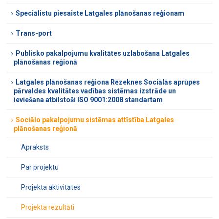
Speciālistu piesaiste Latgales plānošanas reģionam
Trans-port
Publisko pakalpojumu kvalitātes uzlabošana Latgales
plānošanas reģionā
Latgales plānošanas reģiona Rēzeknes Sociālās aprūpes
pārvaldes kvalitātes vadības sistēmas izstrāde un
ieviešana atbilstoši ISO 9001:2008 standartam
Sociālo pakalpojumu sistēmas attīstība Latgales
plānošanas reģionā
Apraksts
Par projektu
Projekta aktivitātes
Projekta rezultāti