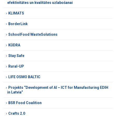
efektivitātes un kvalitātes uzlabošanai
KLIMATS
BorderLink
SchoolFood WasteSolutions
KŪDRA
Stay Safe
Rural-UP
LIFE OSMO BALTIC
Projekts “Development of AI – ICT for Manufacturing EDIH
in Latvia”
BSR Food Coalition
Crafts 2.0