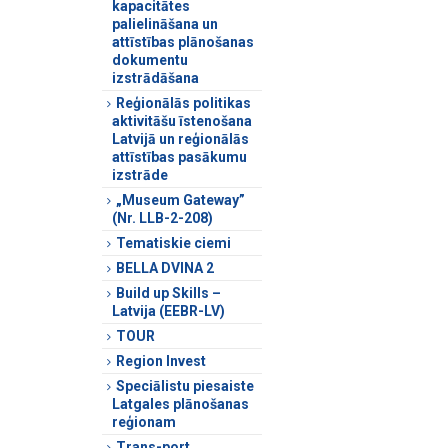
kapacitātes
palielināšana un
attīstības plānošanas
dokumentu
izstrādāšana
Reģionālās politikas
aktivitāšu īstenošana
Latvijā un reģionālās
attīstības pasākumu
izstrāde
„Museum Gateway”
(Nr. LLB-2-208)
Tematiskie ciemi
BELLA DVINA 2
Build up Skills –
Latvija (EEBR-LV)
TOUR
Region Invest
Speciālistu piesaiste
Latgales plānošanas
reģionam
Trans-port