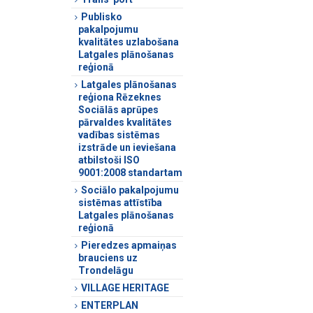
Publisko
pakalpojumu
kvalitātes uzlabošana
Latgales plānošanas
reģionā
Latgales plānošanas
reģiona Rēzeknes
Sociālās aprūpes
pārvaldes kvalitātes
vadības sistēmas
izstrāde un ieviešana
atbilstoši ISO
9001:2008 standartam
Sociālo pakalpojumu
sistēmas attīstība
Latgales plānošanas
reģionā
Pieredzes apmaiņas
brauciens uz
Trondelāgu
VILLAGE HERITAGE
ENTERPLAN