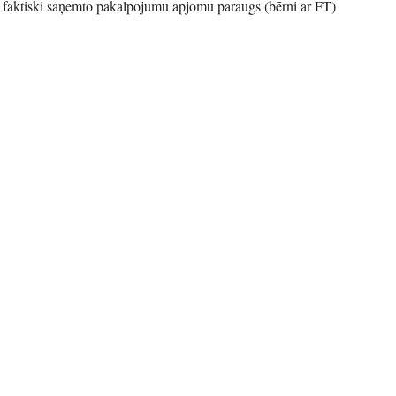
 faktiski saņemto pakalpojumu apjomu paraugs (bērni ar FT)