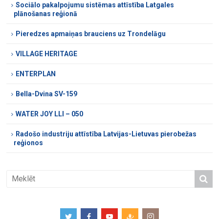
Sociālo pakalpojumu sistēmas attīstība Latgales
plānošanas reģionā
Pieredzes apmaiņas brauciens uz Trondelāgu
VILLAGE HERITAGE
ENTERPLAN
Bella-Dvina SV-159
WATER JOY LLI – 050
Radošo industriju attīstība Latvijas-Lietuvas pierobežas
reģionos