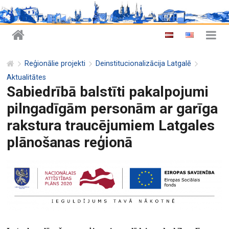
Reģionālie projekti
Deinstitucionalizācija Latgalē
Aktualitātes
Sabiedrībā balstīti pakalpojumi
pilngadīgām personām ar garīga
rakstura traucējumiem Latgales
plānošanas reģionā