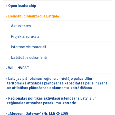
Open leadership
Deinstitucionalizācija Latgalē
Aktualitātes
Projekta apraksts
Informatīvie materiāli
Izstrādātie dokumenti
WILLINVEST
Latvijas plānošanas reģionu un vietējo pašvaldību
teritoriālās attīstības plānošanas kapacitātes palielināšana
un attīstības plānošanas dokumentu izstrādāšana
Reģionālās politikas aktivitāšu īstenošana Latvijā un
reģionālās attīstības pasākumu izstrāde
„Museum Gateway” (Nr. LLB-2-208)