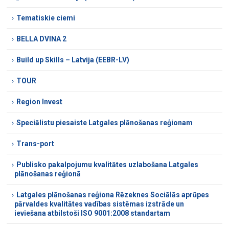
Tematiskie ciemi
BELLA DVINA 2
Build up Skills – Latvija (EEBR-LV)
TOUR
Region Invest
Speciālistu piesaiste Latgales plānošanas reģionam
Trans-port
Publisko pakalpojumu kvalitātes uzlabošana Latgales
plānošanas reģionā
Latgales plānošanas reģiona Rēzeknes Sociālās aprūpes
pārvaldes kvalitātes vadības sistēmas izstrāde un
ieviešana atbilstoši ISO 9001:2008 standartam