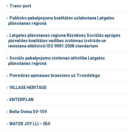
Trans-port
Publisko pakalpojumu kvalitātes uzlabošana Latgales
plānošanas reģionā
Latgales plānošanas reģiona Rēzeknes Sociālās aprūpes
pārvaldes kvalitātes vadības sistēmas izstrāde un
ieviešana atbilstoši ISO 9001:2008 standartam
Sociālo pakalpojumu sistēmas attīstība Latgales
plānošanas reģionā
Pieredzes apmaiņas brauciens uz Trondelāgu
VILLAGE HERITAGE
ENTERPLAN
Bella-Dvina SV-159
WATER JOY LLI – 050