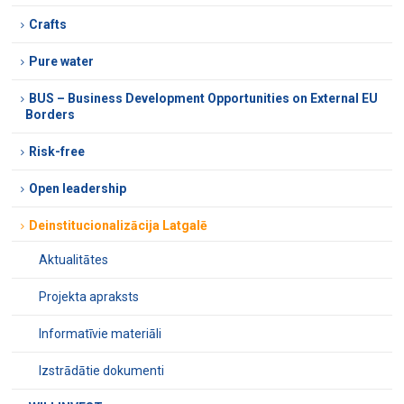
Crafts
Pure water
BUS – Business Development Opportunities on External EU
Borders
Risk-free
Open leadership
Deinstitucionalizācija Latgalē
Aktualitātes
Projekta apraksts
Informatīvie materiāli
Izstrādātie dokumenti