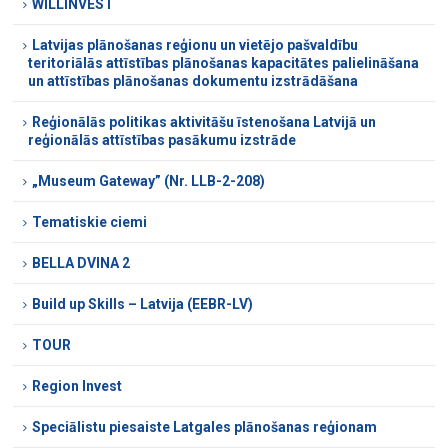
WILLINVEST
Latvijas plānošanas reģionu un vietējo pašvaldību
teritoriālās attīstības plānošanas kapacitātes palielināšana
un attīstības plānošanas dokumentu izstrādāšana
Reģionālās politikas aktivitāšu īstenošana Latvijā un
reģionālās attīstības pasākumu izstrāde
„Museum Gateway” (Nr. LLB-2-208)
Tematiskie ciemi
BELLA DVINA 2
Build up Skills – Latvija (EEBR-LV)
TOUR
Region Invest
Speciālistu piesaiste Latgales plānošanas reģionam