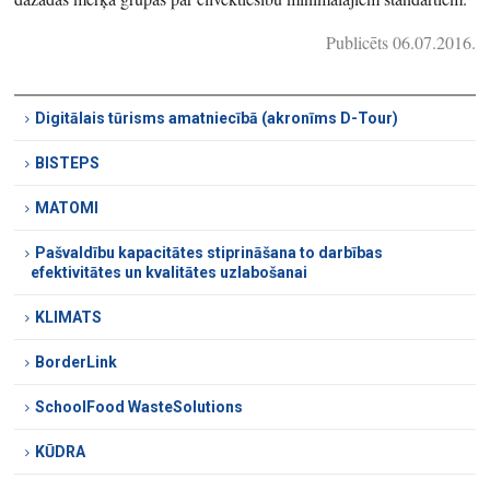
Publicēts 06.07.2016.
Digitālais tūrisms amatniecībā (akronīms D-Tour)
BISTEPS
MATOMI
Pašvaldību kapacitātes stiprināšana to darbības
efektivitātes un kvalitātes uzlabošanai
KLIMATS
BorderLink
SchoolFood WasteSolutions
KŪDRA