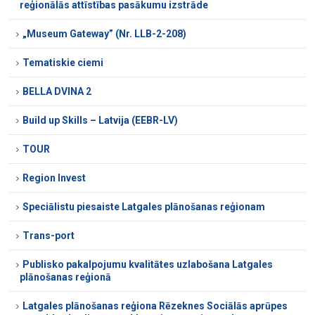
reģionālās attīstības pasākumu izstrāde
„Museum Gateway” (Nr. LLB-2-208)
Tematiskie ciemi
BELLA DVINA 2
Build up Skills – Latvija (EEBR-LV)
TOUR
Region Invest
Speciālistu piesaiste Latgales plānošanas reģionam
Trans-port
Publisko pakalpojumu kvalitātes uzlabošana Latgales
plānošanas reģionā
Latgales plānošanas reģiona Rēzeknes Sociālās aprūpes