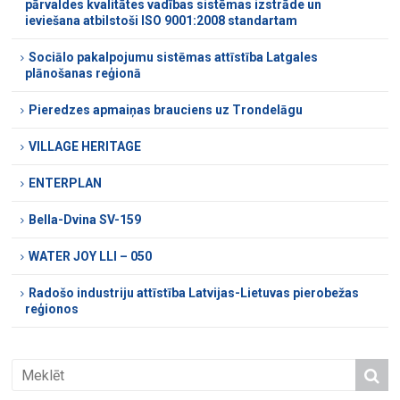
pārvaldes kvalitātes vadības sistēmas izstrāde un
ieviešana atbilstoši ISO 9001:2008 standartam
Sociālo pakalpojumu sistēmas attīstība Latgales
plānošanas reģionā
Pieredzes apmaiņas brauciens uz Trondelāgu
VILLAGE HERITAGE
ENTERPLAN
Bella-Dvina SV-159
WATER JOY LLI – 050
Radošo industriju attīstība Latvijas-Lietuvas pierobežas
reģionos