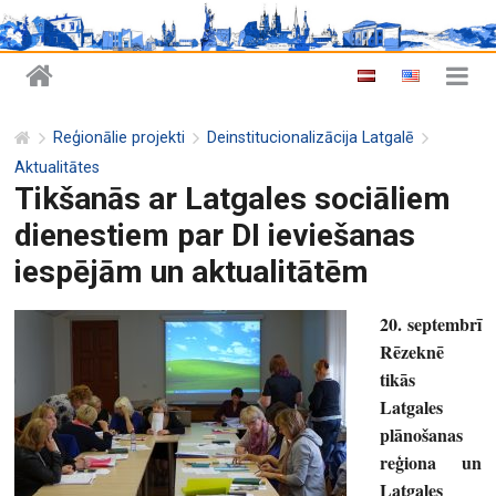
Reģionālie projekti
Deinstitucionalizācija Latgalē
Aktualitātes
Tikšanās ar Latgales sociāliem
dienestiem par DI ieviešanas
iespējām un aktualitātēm
20. septembrī
Rēzeknē
tikās
Latgales
plānošanas
reģiona un
Latgales