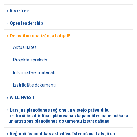
Risk-free
Open leadership
Deinstitucionalizācija Latgalē
Aktualitātes
Projekta apraksts
Informatīvie materiāli
Izstrādātie dokumenti
WILLINVEST
Latvijas plānošanas reģionu un vietējo pašvaldību
teritoriālās attīstības plānošanas kapacitātes palielināšana
un attīstības plānošanas dokumentu izstrādāšana
Reģionālās politikas aktivitāšu īstenošana Latvijā un