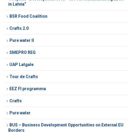
in Latvia”
BSR Food Coalition
Crafts 2.0
Pure water II
SMEPRO REG
UAP Latgale
Tour de Crafts
EEZ FI programma
Crafts
Pure water
BUS – Business Development Opportunities on External EU
Borders