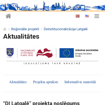
Reģionālie projekti
Deinstitucionalizācija Latgalē
Aktualitātes
Aktualitātes
|
Projekta apraksts
|
Informatīvie materiāli
“DI Latgalē” projekta noslēgums