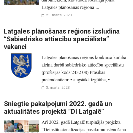
Latgales plānošanas reģiona ...
21. marts, 2023
Latgales plānošanas reģions izsludina
“Sabiedrisko attiecību speciālista”
vakanci
Latgales plānošanas reģions konkursa kārtībā
aicina darbā sabiedrisko attiecību speciālistu
(profesijas kods 2432 08) Prasības
pretendentiem: • augstākā izglītība, • ...
3. marts, 2023
Sniegtie pakalpojumi 2022. gadā un
aktualitātes projektā “DI Latgalē”
Arī 2022. gadā Latgalē turpinājās projekta
“Deinstitucionalizācijas pasākumu īstenošana