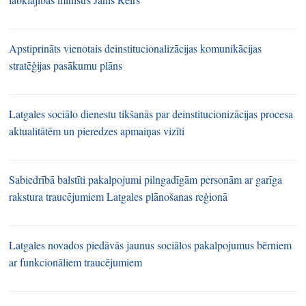
Apstiprināts vienotais deinstitucionalizācijas komunikācijas
stratēģijas pasākumu plāns
Latgales sociālo dienestu tikšanās par deinstitucionizācijas procesa
aktualitātēm un pieredzes apmaiņas vizīti
Sabiedrībā balstīti pakalpojumi pilngadīgām personām ar garīga
rakstura traucējumiem Latgales plānošanas reģionā
Latgales novados piedāvās jaunus sociālos pakalpojumus bērniem
ar funkcionāliem traucējumiem