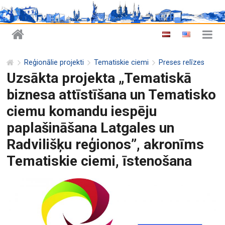
Reģionālie projekti
Tematiskie ciemi
Preses relīzes
Uzsākta projekta „Tematiskā
biznesa attīstīšana un Tematisko
ciemu komandu iespēju
paplašināšana Latgales un
Radvilišķu reģionos”, akronīms
Tematiskie ciemi, īstenošana