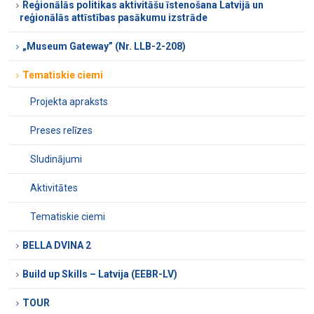
Reģionālās politikas aktivitāšu īstenošana Latvijā un
reģionālās attīstības pasākumu izstrāde
„Museum Gateway” (Nr. LLB-2-208)
Tematiskie ciemi
Projekta apraksts
Preses relīzes
Sludinājumi
Aktivitātes
Tematiskie ciemi
BELLA DVINA 2
Build up Skills – Latvija (EEBR-LV)
TOUR