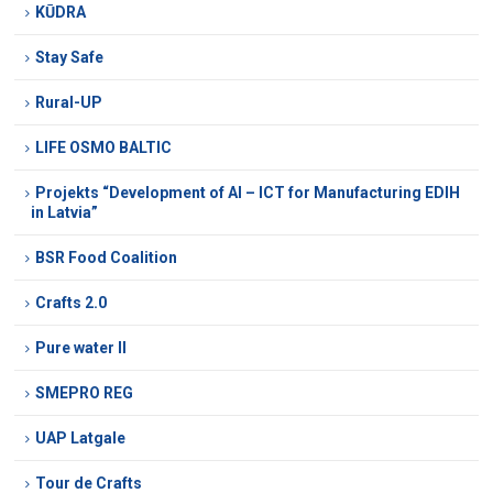
KŪDRA
Stay Safe
Rural-UP
LIFE OSMO BALTIC
Projekts “Development of AI – ICT for Manufacturing EDIH
in Latvia”
BSR Food Coalition
Crafts 2.0
Pure water II
SMEPRO REG
UAP Latgale
Tour de Crafts