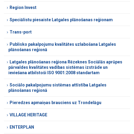
Region Invest
Speciālistu piesaiste Latgales plānošanas reģionam
Trans-port
Publisko pakalpojumu kvalitātes uzlabošana Latgales
plānošanas reģionā
Latgales plānošanas reģiona Rēzeknes Sociālās aprūpes
pārvaldes kvalitātes vadības sistēmas izstrāde un
ieviešana atbilstoši ISO 9001:2008 standartam
Sociālo pakalpojumu sistēmas attīstība Latgales
plānošanas reģionā
Pieredzes apmaiņas brauciens uz Trondelāgu
VILLAGE HERITAGE
ENTERPLAN