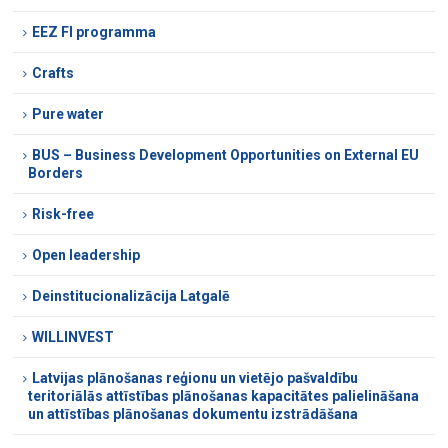
EEZ FI programma
Crafts
Pure water
BUS – Business Development Opportunities on External EU
Borders
Risk-free
Open leadership
Deinstitucionalizācija Latgalē
WILLINVEST
Latvijas plānošanas reģionu un vietējo pašvaldību
teritoriālās attīstības plānošanas kapacitātes palielināšana
un attīstības plānošanas dokumentu izstrādāšana