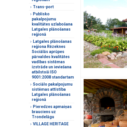
Trans-port
Publisko
pakalpojumu
kvalitātes uzlabošana
Latgales plānošanas
reģionā
Latgales plānošanas
reģiona Rēzeknes
Sociālās aprūpes
pārvaldes kvalitātes
vadības sistēmas
izstrāde un ieviešana
atbilstoši ISO
9001:2008 standartam
Sociālo pakalpojumu
sistēmas attīstība
Latgales plānošanas
reģionā
Pieredzes apmaiņas
brauciens uz
Trondelāgu
VILLAGE HERITAGE