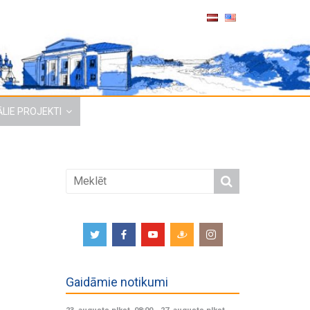
LIE PROJEKTI
Gaidāmie notikumi