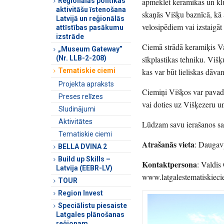
apmeklēt keramikas un klū
Reģionālās politikas
aktivitāšu īstenošana
skaņās Višķu baznīcā, kā a
Latvijā un reģionālās
velosipēdiem vai izstaigāt
attīstības pasākumu
izstrāde
Ciemā strādā keramiķis Va
„Museum Gateway”
sīkplastikas tehniku. Viš
(Nr. LLB-2-208)
kas var būt lieliskas dāva
Tematiskie ciemi
Projekta apraksts
Ciemiņi Višķos var pavadī
Preses relīzes
vai doties uz Višķezeru un
Sludinājumi
Aktivitātes
Lūdzam savu ierašanos sa
Tematiskie ciemi
Atrašanās vieta
: Daugav
BELLA DVINA 2
Build up Skills –
Kontaktpersona
: Valdis
Latvija (EEBR-LV)
www.latgalestematiskieci
TOUR
Region Invest
Speciālistu piesaiste
Latgales plānošanas
reģionam