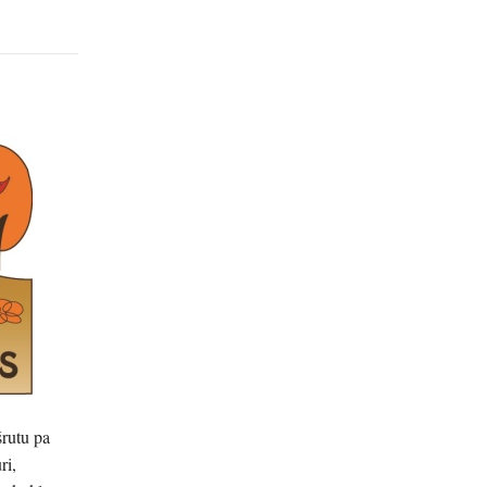
rutu pa
ri,