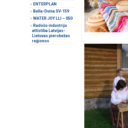
ENTERPLAN
Bella-Dvina SV-159
WATER JOY LLI – 050
Radošo industriju
attīstība Latvijas-
Lietuvas pierobežas
reģionos