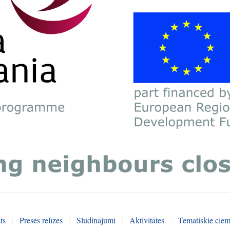
ts
|
Preses relīzes
|
Sludinājumi
|
Aktivitātes
|
Tematiskie ciem