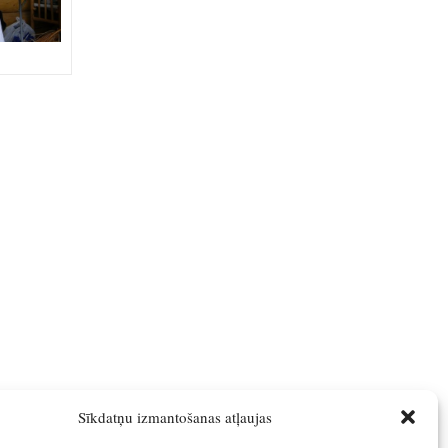
Sīkdatņu izmantošanas atļaujas